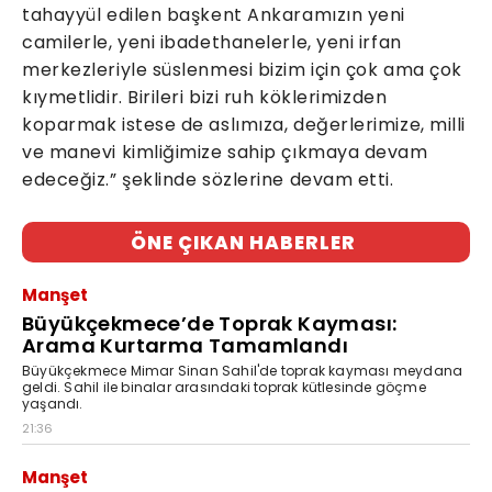
tahayyül edilen başkent Ankaramızın yeni
camilerle, yeni ibadethanelerle, yeni irfan
merkezleriyle süslenmesi bizim için çok ama çok
kıymetlidir. Birileri bizi ruh köklerimizden
koparmak istese de aslımıza, değerlerimize, milli
ve manevi kimliğimize sahip çıkmaya devam
edeceğiz.” şeklinde sözlerine devam etti.
ÖNE ÇIKAN HABERLER
Manşet
Büyükçekmece’de Toprak Kayması:
Arama Kurtarma Tamamlandı
Büyükçekmece Mimar Sinan Sahil'de toprak kayması meydana
geldi. Sahil ile binalar arasındaki toprak kütlesinde göçme
yaşandı.
21:36
Manşet