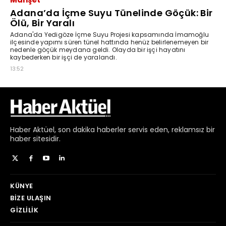
Haber
Aktüel,
son dakika haberler
servis eden, reklamsız bir
haber sitesidir.
KÜNYE
BIZE ULAŞIN
GIZLILIK