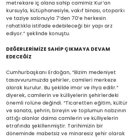
metrekare iç alana sahip camimiz Kur’an
kursuyla, kütüphanesiyle, vakıf binası, otoparkı
ve taziye salonuyla 7’den 70’e herkesin
rahatlıkla istifade edebileceği bir yapı arz
ediyor.” şeklinde konuştu.
DEĞERLERİMİZE SAHİP ÇIKMAYA DEVAM
EDECEĞİZ
Cumhurbaşkanı Erdoğan, “Bizim medeniyet
tasavvurumuzda şehirler, camileri merkeze
alarak kurulur. Bu şekilde imar ve ihya edilir.”
diyerek, camilerin ve külliyelerin şehirlerdeki
önemli rolüne değindi. “Ticaretten eğitim, kültür
ve sanata, şehrin, bireyin ve toplumun nabzının
attığı alanlar daima camilerin ve külliyelerin
etrafında şekillenmiştir. Tarihimizin bir
döneminde mabetsiz ve minaresiz şehir olarak