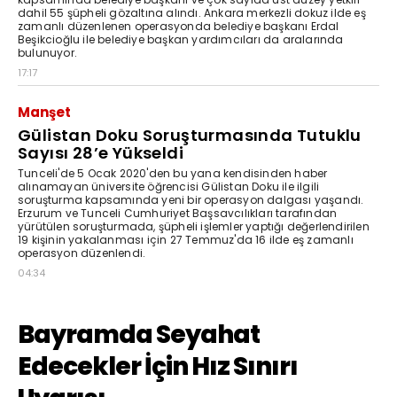
dahil 55 şüpheli gözaltına alındı. Ankara merkezli dokuz ilde eş
zamanlı düzenlenen operasyonda belediye başkanı Erdal
Beşikcioğlu ile belediye başkan yardımcıları da aralarında
bulunuyor.
17:17
Manşet
Gülistan Doku Soruşturmasında Tutuklu
Sayısı 28’e Yükseldi
Tunceli'de 5 Ocak 2020'den bu yana kendisinden haber
alınamayan üniversite öğrencisi Gülistan Doku ile ilgili
soruşturma kapsamında yeni bir operasyon dalgası yaşandı.
Erzurum ve Tunceli Cumhuriyet Başsavcılıkları tarafından
yürütülen soruşturmada, şüpheli işlemler yaptığı değerlendirilen
19 kişinin yakalanması için 27 Temmuz'da 16 ilde eş zamanlı
operasyon düzenlendi.
04:34