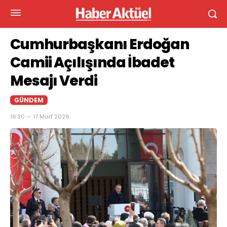
Cumhurbaşkanı Erdoğan
Camii Açılışında İbadet
Mesajı Verdi
GÜNDEM
16:30 — 17 Mart 2026