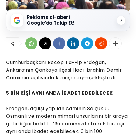
Reklamsız Haberi
Google'da Takip Et!
Cumhurbaşkanı Recep Tayyip Erdoğan,
Ankara’nın Çankaya ilçesi Hacı İbrahim Demir
Camii’nin açılışında konuşma gerçekleştirdi.
5 BİN KİŞİ AYNI ANDA İBADET EDEBİLECEK
Erdoğan, açılışı yapılan caminin Selçuklu,
Osmanlı ve modern mimari unsurlarını bir araya
getirdiğini belirtti. “Bu camimizde tam 5 bin kişi
aynı anda ibadet edebilecek. 3 bin 100