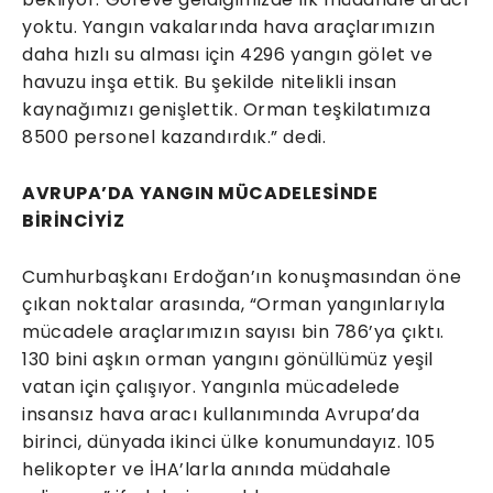
yoktu. Yangın vakalarında hava araçlarımızın
daha hızlı su alması için 4296 yangın gölet ve
havuzu inşa ettik. Bu şekilde nitelikli insan
kaynağımızı genişlettik. Orman teşkilatımıza
8500 personel kazandırdık.” dedi.
AVRUPA’DA YANGIN MÜCADELESİNDE
BİRİNCİYİZ
Cumhurbaşkanı Erdoğan’ın konuşmasından öne
çıkan noktalar arasında, “Orman yangınlarıyla
mücadele araçlarımızın sayısı bin 786’ya çıktı.
130 bini aşkın orman yangını gönüllümüz yeşil
vatan için çalışıyor. Yangınla mücadelede
insansız hava aracı kullanımında Avrupa’da
birinci, dünyada ikinci ülke konumundayız. 105
helikopter ve İHA’larla anında müdahale