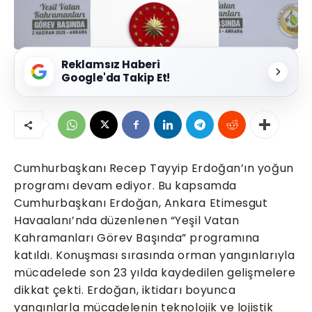
Reklamsız Haberi
Google'da Takip Et!
Cumhurbaşkanı Recep Tayyip Erdoğan’ın yoğun
programı devam ediyor. Bu kapsamda
Cumhurbaşkanı Erdoğan, Ankara Etimesgut
Havaalanı’nda düzenlenen “Yeşil Vatan
Kahramanları Görev Başında” programına
katıldı. Konuşması sırasında orman yangınlarıyla
mücadelede son 23 yılda kaydedilen gelişmelere
dikkat çekti. Erdoğan, iktidarı boyunca
yangınlarla mücadelenin teknolojik ve lojistik