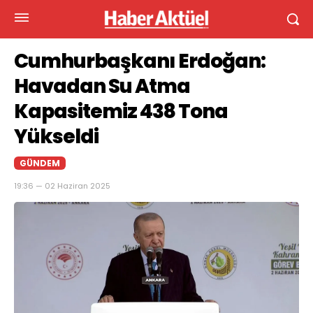
Cumhurbaşkanı Erdoğan:
Havadan Su Atma
Kapasitemiz 438 Tona
Yükseldi
GÜNDEM
19:36 — 02 Haziran 2025