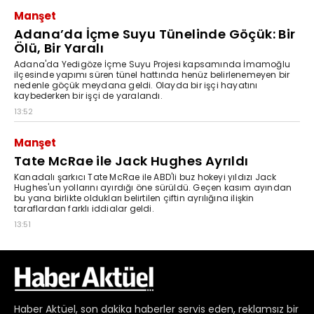
Haber
Aktüel,
son dakika haberler
servis eden, reklamsız bir