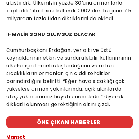
ulaştırdık. Ülkemizin yüzde 30’unu ormanlarla
kapladık.” ifadesini kullandı. 2002’den bugüne 7.5
milyardan fazla fidan diktiklerini de ekledi.
İHMALİN SONU OLUMSUZ OLACAK
Cumhurbaşkanı Erdoğan, yer altı ve üstü
kaynaklarının etkin ve sürdürülebilir kullanımının
ülkeler için temeli oluşturduğunu ve artan
sıcaklıkların ormanlar için ciddi tehditler
barındırdığını belirtti. “Eğer hava sıcaklığı çok
yüksekse orman yakınlarında, açık alanlarda
ateş yakmamanız hayati önemdedir.” diyerek
dikkatli olunması gerektiğinin altını çizdi.
ÖNE ÇIKAN HABERLER
Manşet