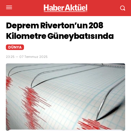
Deprem Riverton’un 208
Kilometre Güneybatısında
DÜNYA
23:25 — 07 Temmuz 2025