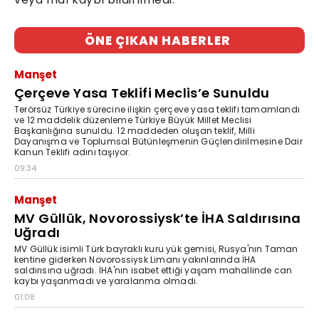
ÖNE ÇIKAN HABERLER
Manşet
Çerçeve Yasa Teklifi Meclis’e Sunuldu
Terörsüz Türkiye sürecine ilişkin çerçeve yasa teklifi tamamlandı
ve 12 maddelik düzenleme Türkiye Büyük Millet Meclisi
Başkanlığına sunuldu. 12 maddeden oluşan teklif, Milli
Dayanışma ve Toplumsal Bütünleşmenin Güçlendirilmesine Dair
Kanun Teklifi adını taşıyor.
09:34
Manşet
MV Güllük, Novorossiysk’te İHA Saldırısına
Uğradı
MV Güllük isimli Türk bayraklı kuru yük gemisi, Rusya'nın Taman
kentine giderken Novorossiysk Limanı yakınlarında İHA
saldırısına uğradı. İHA'nın isabet ettiği yaşam mahallinde can
kaybı yaşanmadı ve yaralanma olmadı.
01:08