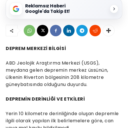
Reklamsız Haberi
Google'da Takip Et!
DEPREM MERKEZİ BİLGİSİ
ABD Jeolojik Araştırma Merkezi (USGS),
meydana gelen depremin merkez üssünün,
ülkenin Riverton bölgesinin 208 kilometre
güneybatısında olduğunu duyurdu.
DEPREMİN DERİNLİĞİ VE ETKİLERİ
Yerin 10 kilometre derinliğinde oluşan depremle
ilgili olarak yapılan ilk belirlemelere göre, can
veya mal kaybı bildirilmedi.