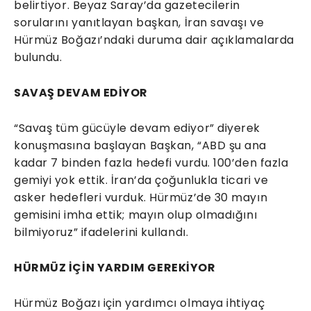
belirtiyor. Beyaz Saray’da gazetecilerin
sorularını yanıtlayan başkan, İran savaşı ve
Hürmüz Boğazı’ndaki duruma dair açıklamalarda
bulundu.
SAVAŞ DEVAM EDİYOR
“Savaş tüm gücüyle devam ediyor” diyerek
konuşmasına başlayan Başkan, “ABD şu ana
kadar 7 binden fazla hedefi vurdu. 100’den fazla
gemiyi yok ettik. İran’da çoğunlukla ticari ve
asker hedefleri vurduk. Hürmüz’de 30 mayın
gemisini imha ettik; mayın olup olmadığını
bilmiyoruz” ifadelerini kullandı.
HÜRMÜZ İÇİN YARDIM GEREKİYOR
Hürmüz Boğazı için yardımcı olmaya ihtiyaç