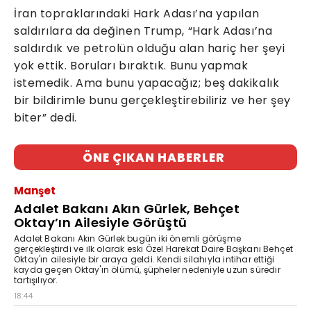
İran topraklarındaki Hark Adası’na yapılan
saldırılara da değinen Trump, “Hark Adası’na
saldırdık ve petrolün olduğu alan hariç her şeyi
yok ettik. Boruları bıraktık. Bunu yapmak
istemedik. Ama bunu yapacağız; beş dakikalık
bir bildirimle bunu gerçekleştirebiliriz ve her şey
biter” dedi.
ÖNE ÇIKAN HABERLER
Manşet
Adalet Bakanı Akın Gürlek, Behçet
Oktay’ın Ailesiyle Görüştü
Adalet Bakanı Akın Gürlek bugün iki önemli görüşme
gerçekleştirdi ve ilk olarak eski Özel Harekat Daire Başkanı Behçet
Oktay'ın ailesiyle bir araya geldi. Kendi silahıyla intihar ettiği
kayda geçen Oktay'ın ölümü, şüpheler nedeniyle uzun süredir
tartışılıyor.
18:44