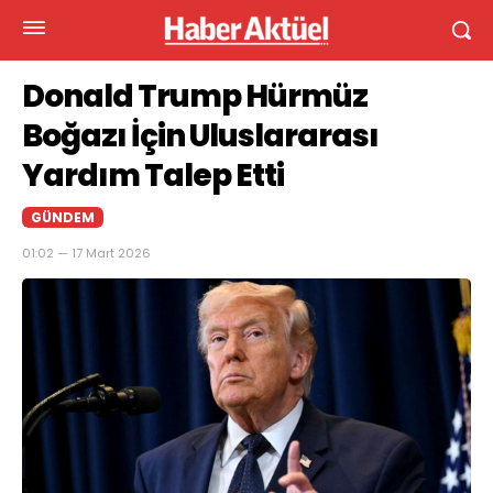
Donald Trump Hürmüz
Boğazı İçin Uluslararası
Yardım Talep Etti
GÜNDEM
01:02 — 17 Mart 2026