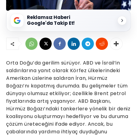
Reklamsız Haberi
Google'da Takip Et!
Orta Doğu’da gerilim sürüyor. ABD ve İsrail’in
saldırılarına yanıt olarak Körfez ülkelerindeki
Amerikan üslerine saldıran İran, Hürmüz
Boğazı’nı kapatmış durumda. Bu gelişmeler tüm
dünyayı olumsuz etkiliyor; özellikle Brent petrol
fiyatlarında artış yaşanıyor. ABD Başkanı,
Hürmüz Boğazı’ndaki tankerlere yönelik bir deniz
koalisyonu oluşturmayı hedefliyor ve bu duruma
çözüm üreteceğini ifade ediyor. Ancak, bu
çabalarında yardıma ihtiyaç duyduğunu