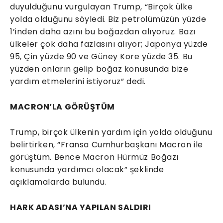
duyulduğunu vurgulayan Trump, “Birçok ülke
yolda olduğunu söyledi. Biz petrolümüzün yüzde
1’inden daha azını bu boğazdan alıyoruz. Bazı
ülkeler çok daha fazlasını alıyor; Japonya yüzde
95, Çin yüzde 90 ve Güney Kore yüzde 35. Bu
yüzden onların gelip boğaz konusunda bize
yardım etmelerini istiyoruz” dedi.
MACRON’LA GÖRÜŞTÜM
Trump, birçok ülkenin yardım için yolda olduğunu
belirtirken, “Fransa Cumhurbaşkanı Macron ile
görüştüm. Bence Macron Hürmüz Boğazı
konusunda yardımcı olacak” şeklinde
açıklamalarda bulundu.
HARK ADASI’NA YAPILAN SALDIRI