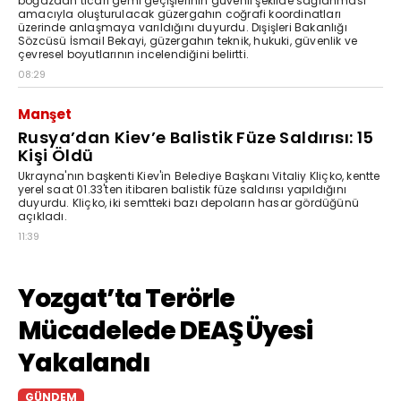
boğazdan ticari gemi geçişlerinin güvenli şekilde sağlanması
amacıyla oluşturulacak güzergahın coğrafi koordinatları
üzerinde anlaşmaya varıldığını duyurdu. Dışişleri Bakanlığı
Sözcüsü İsmail Bekayi, güzergahın teknik, hukuki, güvenlik ve
çevresel boyutlarının incelendiğini belirtti.
08:29
Manşet
Rusya’dan Kiev’e Balistik Füze Saldırısı: 15
Kişi Öldü
Ukrayna'nın başkenti Kiev'in Belediye Başkanı Vitaliy Kliçko, kentte
yerel saat 01.33'ten itibaren balistik füze saldırısı yapıldığını
duyurdu. Kliçko, iki semtteki bazı depoların hasar gördüğünü
açıkladı.
11:39