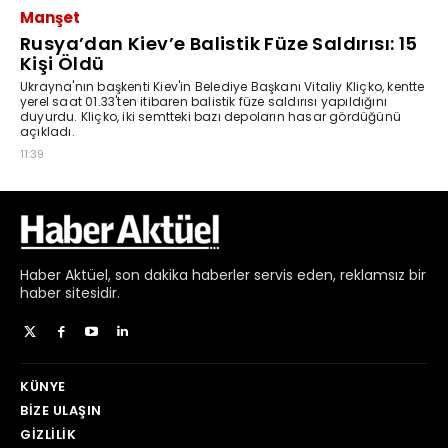
Haber
Aktüel,
son dakika haberler
servis eden, reklamsız bir
haber sitesidir.
KÜNYE
BIZE ULAŞIN
GIZLILIK