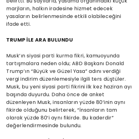
belirtti. Bu sayılarla, yasama organındaki küçük
marjların, halkın iradesine hizmet edecek
yasaların belirlenmesinde etkili olabileceğini
ifade etti.
TRUMP İLE ARA BULUNDU
Musk’ın siyasi parti kurma fikri, kamuoyunda
tartışmalara neden oldu; ABD Başkanı Donald
Trump’ın “Büyük ve Güzel Yasa” adını verdiği
vergi indirim düzenlemesiyle ilgili ters düştüler.
Musk, bu yeni siyasi parti fikrini ilk kez haziran ayı
başında duyurdu. Daha önce de anket
düzenleyen Musk, insanların yüzde 80’inin aynı
fikirde olduğunu belirterek, “İnsanların tam
olarak yüzde 80’i aynı fikirde. Bu kaderdir”
değerlendirmesinde bulundu.