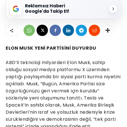
Reklamsız Haberi
Google'da Takip Et!
ELON MUSK YENİ PARTİSİNİ DUYURDU
ABD’li teknoloji milyarderi Elon Musk, sahip
olduğu sosyal medya platformu X üzerinden
yaptığı paylaşımda bir siyasi parti kurma niyetini
açıkladı. Musk, “Bugün, Amerika Partisi size
özgürlüğünüzü geri vermek için kuruldu”
sözleriyle yeni oluşumunu tanıttı. Tesla ve
SpaceX’in sahibi olarak, Musk, Amerika Birleşik
Devletleri’nin israf ve yolsuzluk nedeniyle krize
sürüklendiğini ve demokrasinin değil, “tek parti
sistemi” içinde yaşandığını ifade etti.