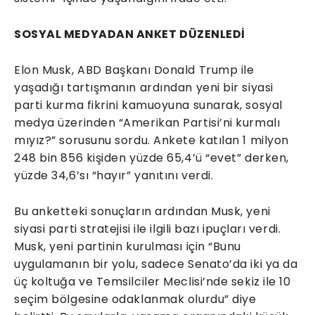
SOSYAL MEDYADAN ANKET DÜZENLEDİ
Elon Musk, ABD Başkanı Donald Trump ile
yaşadığı tartışmanın ardından yeni bir siyasi
parti kurma fikrini kamuoyuna sunarak, sosyal
medya üzerinden “Amerikan Partisi’ni kurmalı
mıyız?” sorusunu sordu. Ankete katılan 1 milyon
248 bin 856 kişiden yüzde 65,4’ü “evet” derken,
yüzde 34,6’sı “hayır” yanıtını verdi.
Bu anketteki sonuçların ardından Musk, yeni
siyasi parti stratejisi ile ilgili bazı ipuçları verdi.
Musk, yeni partinin kurulması için “Bunu
uygulamanın bir yolu, sadece Senato’da iki ya da
üç koltuğa ve Temsilciler Meclisi’nde sekiz ile 10
seçim bölgesine odaklanmak olurdu” diye