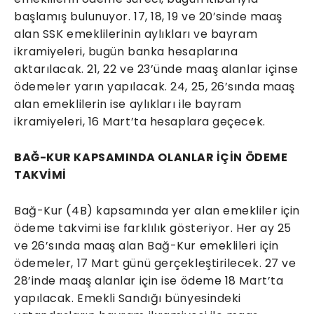
başlamış bulunuyor. 17, 18, 19 ve 20’sinde maaş
alan SSK emeklilerinin aylıkları ve bayram
ikramiyeleri, bugün banka hesaplarına
aktarılacak. 21, 22 ve 23’ünde maaş alanlar içinse
ödemeler yarın yapılacak. 24, 25, 26’sında maaş
alan emeklilerin ise aylıkları ile bayram
ikramiyeleri, 16 Mart’ta hesaplara geçecek.
BAĞ-KUR KAPSAMINDA OLANLAR İÇİN ÖDEME
TAKVİMİ
Bağ-Kur (4B) kapsamında yer alan emekliler için
ödeme takvimi ise farklılık gösteriyor. Her ay 25
ve 26’sında maaş alan Bağ-Kur emeklileri için
ödemeler, 17 Mart günü gerçekleştirilecek. 27 ve
28’inde maaş alanlar için ise ödeme 18 Mart’ta
yapılacak. Emekli Sandığı bünyesindeki