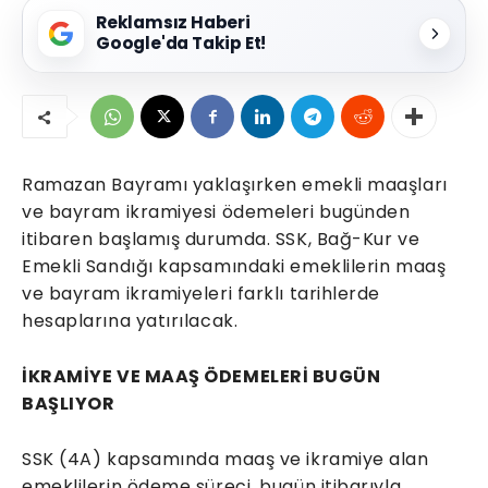
Reklamsız Haberi
Google'da Takip Et!
Ramazan Bayramı yaklaşırken emekli maaşları
ve bayram ikramiyesi ödemeleri bugünden
itibaren başlamış durumda. SSK, Bağ-Kur ve
Emekli Sandığı kapsamındaki emeklilerin maaş
ve bayram ikramiyeleri farklı tarihlerde
hesaplarına yatırılacak.
İKRAMİYE VE MAAŞ ÖDEMELERİ BUGÜN
BAŞLIYOR
SSK (4A) kapsamında maaş ve ikramiye alan
emeklilerin ödeme süreci, bugün itibarıyla