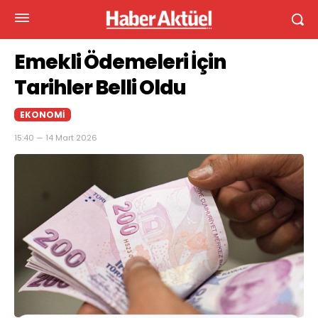
Emekli Ödemeleri İçin
Tarihler Belli Oldu
EKONOMI
15:40 — 14 Mart 2026