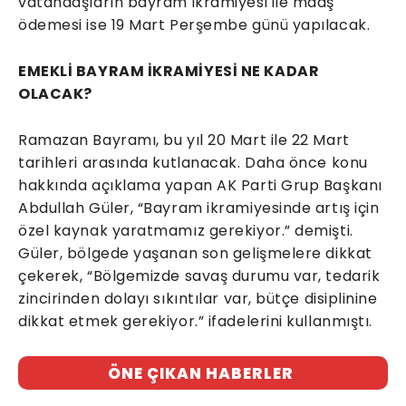
vatandaşların bayram ikramiyesi ile maaş
ödemesi ise 19 Mart Perşembe günü yapılacak.
EMEKLİ BAYRAM İKRAMİYESİ NE KADAR
OLACAK?
Ramazan Bayramı, bu yıl 20 Mart ile 22 Mart
tarihleri arasında kutlanacak. Daha önce konu
hakkında açıklama yapan AK Parti Grup Başkanı
Abdullah Güler, “Bayram ikramiyesinde artış için
özel kaynak yaratmamız gerekiyor.” demişti.
Güler, bölgede yaşanan son gelişmelere dikkat
çekerek, “Bölgemizde savaş durumu var, tedarik
zincirinden dolayı sıkıntılar var, bütçe disiplinine
dikkat etmek gerekiyor.” ifadelerini kullanmıştı.
ÖNE ÇIKAN HABERLER