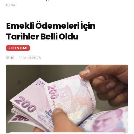
09:34