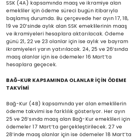
SSK (4A) kapsamında maaş ve ikramiye alan
emekliler için ödeme süreci bugün itibarıyla
başlamış durumda. Bu çerçevede her ayın 17, 18,
19 ve 20’sinde aylık alan SSK emeklilerinin maaş
ve ikramiyeleri hesaplara aktarılacak. Ödeme
günü 21, 22 ve 23 olanlar için ise aylık ve bayram
ikramiyeleri yarın yatırılacak. 24, 25 ve 26’sında
maaş alanlar için ise ödemeler 16 Mart’ta
hesaplara geçecek.
BAĞ-KUR KAPSAMINDA OLANLAR İÇİN ÖDEME
TAKVİMİ
Bağ-Kur (4B) kapsamında yer alan emeklilerin
ödeme takvimi ise farklılık gösteriyor. Her ayın
25 ve 26’sında maaş alan Bağ-Kur emeklileri için
ödemeler 17 Mart’ta gerçekleştirilecek. 27 ve
28’inde maaş alanlar için ise ödemeler 18 Mart’ta