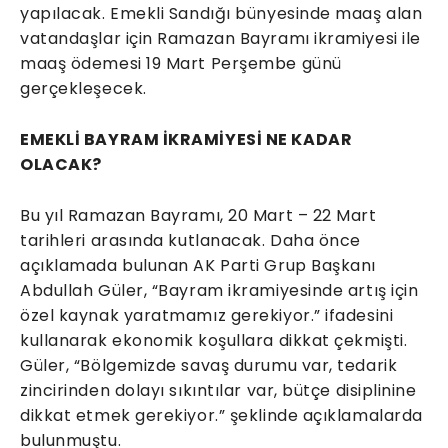
yapılacak. Emekli Sandığı bünyesinde maaş alan
vatandaşlar için Ramazan Bayramı ikramiyesi ile
maaş ödemesi 19 Mart Perşembe günü
gerçekleşecek.
EMEKLİ BAYRAM İKRAMİYESİ NE KADAR
OLACAK?
Bu yıl Ramazan Bayramı, 20 Mart – 22 Mart
tarihleri arasında kutlanacak. Daha önce
açıklamada bulunan AK Parti Grup Başkanı
Abdullah Güler, “Bayram ikramiyesinde artış için
özel kaynak yaratmamız gerekiyor.” ifadesini
kullanarak ekonomik koşullara dikkat çekmişti.
Güler, “Bölgemizde savaş durumu var, tedarik
zincirinden dolayı sıkıntılar var, bütçe disiplinine
dikkat etmek gerekiyor.” şeklinde açıklamalarda
bulunmuştu.