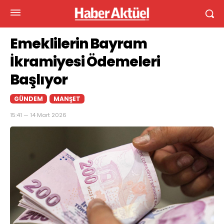
Emeklilerin Bayram
İkramiyesi Ödemeleri
Başlıyor
GÜNDEM
MANŞET
15:41 — 14 Mart 2026