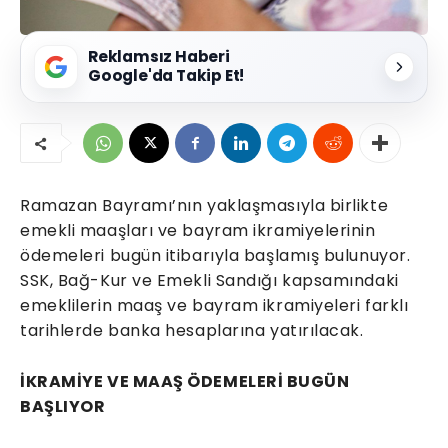
Reklamsız Haberi
Google'da Takip Et!
Ramazan Bayramı’nın yaklaşmasıyla birlikte
emekli maaşları ve bayram ikramiyelerinin
ödemeleri bugün itibarıyla başlamış bulunuyor.
SSK, Bağ-Kur ve Emekli Sandığı kapsamındaki
emeklilerin maaş ve bayram ikramiyeleri farklı
tarihlerde banka hesaplarına yatırılacak.
İKRAMİYE VE MAAŞ ÖDEMELERİ BUGÜN
BAŞLIYOR