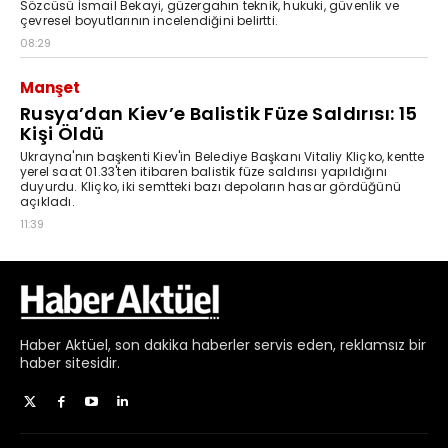
Haber
Aktüel,
son dakika haberler
servis eden, reklamsız bir
haber sitesidir.