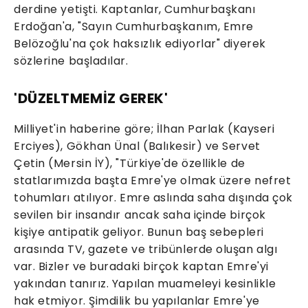
derdine yetişti. Kaptanlar, Cumhurbaşkanı
Erdoğan'a, "Sayın Cumhurbaşkanım, Emre
Belözoğlu'na çok haksızlık ediyorlar" diyerek
sözlerine başladılar.
'DÜZELTMEMİZ GEREK'
Milliyet'in haberine göre; İlhan Parlak (Kayseri
Erciyes), Gökhan Ünal (Balıkesir) ve Servet
Çetin (Mersin İY), "Türkiye'de özellikle de
statlarımızda başta Emre'ye olmak üzere nefret
tohumları atılıyor. Emre aslında saha dışında çok
sevilen bir insandır ancak saha içinde birçok
kişiye antipatik geliyor. Bunun baş sebepleri
arasında TV, gazete ve tribünlerde oluşan algı
var. Bizler ve buradaki birçok kaptan Emre'yi
yakından tanırız. Yapılan muameleyi kesinlikle
hak etmiyor. Şimdilik bu yapılanlar Emre'ye