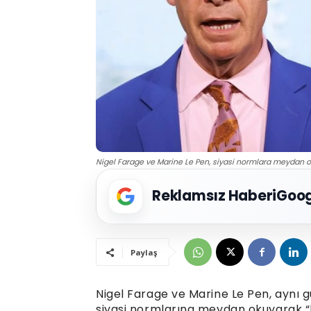
Nigel Farage ve Marine Le Pen, siyasi normlara meydan ok
Reklamsız Haberi
Goog
Paylaş
Nigel Farage ve Marine Le Pen, aynı gü
siyasi normlarına meydan okuyarak “h