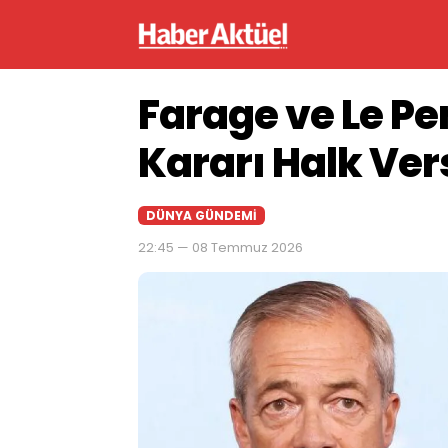
Farage ve Le P
Kararı Halk Ver
DÜNYA GÜNDEMI
22:45 — 08 Temmuz 2026