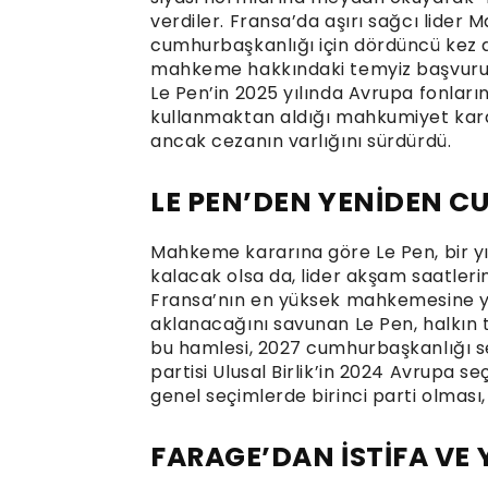
verdiler. Fransa’da aşırı sağcı lider
cumhurbaşkanlığı için dördüncü kez 
mahkeme hakkındaki temyiz başvurus
Le Pen’in 2025 yılında Avrupa fonları
kullanmaktan aldığı mahkumiyet kararı
ancak cezanın varlığını sürdürdü.
LE PEN’DEN YENİDEN C
Mahkeme kararına göre Le Pen, bir yıl
kalacak olsa da, lider akşam saatle
Fransa’nın en yüksek mahkemesine y
aklanacağını savunan Le Pen, halkın t
bu hamlesi, 2027 cumhurbaşkanlığı se
partisi Ulusal Birlik’in 2024 Avrupa s
genel seçimlerde birinci parti olması, 
FARAGE’DAN İSTİFA VE