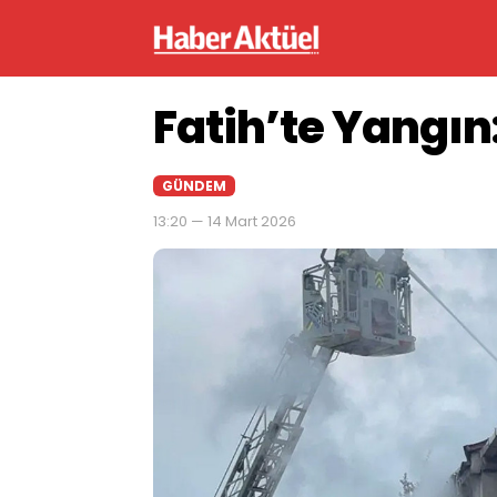
Fatih’te Yangın:
GÜNDEM
13:20 — 14 Mart 2026