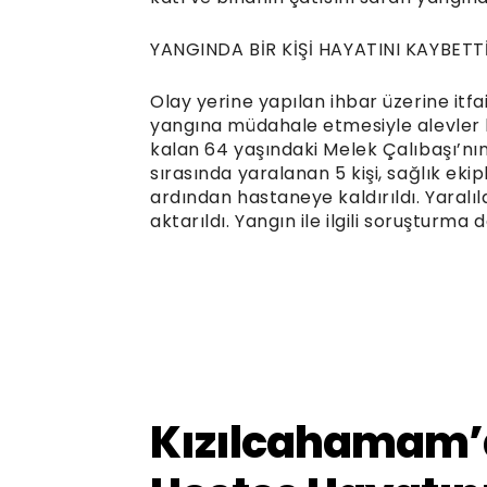
YANGINDA BİR KİŞİ HAYATINI KAYBETT
Olay yerine yapılan ihbar üzerine itfaiy
yangına müdahale etmesiyle alevler k
kalan 64 yaşındaki Melek Çalıbaşı’nın 
sırasında yaralanan 5 kişi, sağlık ekip
ardından hastaneye kaldırıldı. Yaralıl
aktarıldı. Yangın ile ilgili soruşturma