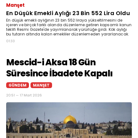
Manşet
En Düşük Emekli Aylığı 23 Bin 552 Lira Oldu
En düşük emekli aylığının 23 bin 552 liraya yükseltilmesini de
içeren ve birçok farklı alanda düzenleme getiren kapsamlı kanun
teklifi Resmi Gazete'de yayımlanarak yürürlüğe girdi. Kök aylığı
bu tutarın altında kalan emekliler düzenlemeden yararlanacak.
01:33