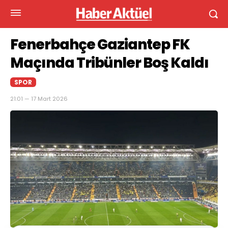
Fenerbahçe Gaziantep FK
Maçında Tribünler Boş Kaldı
SPOR
21:01 — 17 Mart 2026