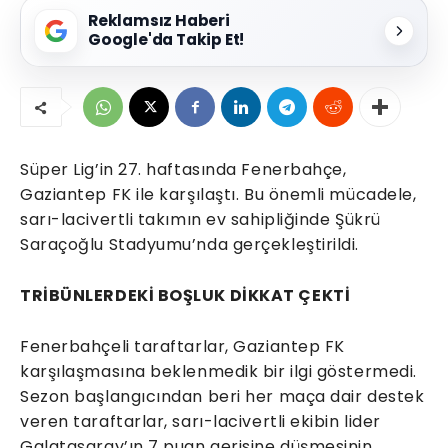
Reklamsız Haberi
Google'da Takip Et!
Süper Lig’in 27. haftasında Fenerbahçe,
Gaziantep FK ile karşılaştı. Bu önemli mücadele,
sarı-lacivertli takımın ev sahipliğinde Şükrü
Saraçoğlu Stadyumu’nda gerçekleştirildi.
TRİBÜNLERDEKİ BOŞLUK DİKKAT ÇEKTİ
Fenerbahçeli taraftarlar, Gaziantep FK
karşılaşmasına beklenmedik bir ilgi göstermedi.
Sezon başlangıcından beri her maça dair destek
veren taraftarlar, sarı-lacivertli ekibin lider
Galatasaray’ın 7 puan gerisine düşmesinin