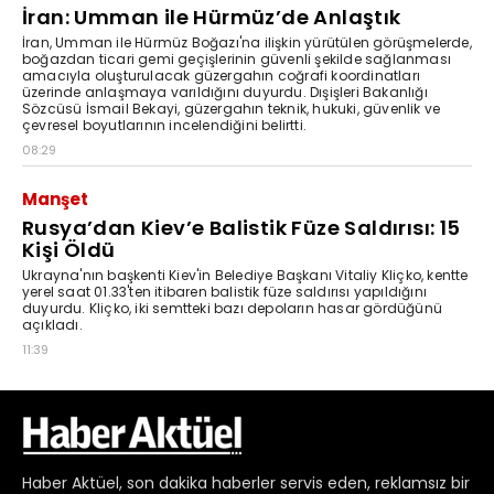
Haber
Aktüel,
son dakika haberler
servis eden, reklamsız bir