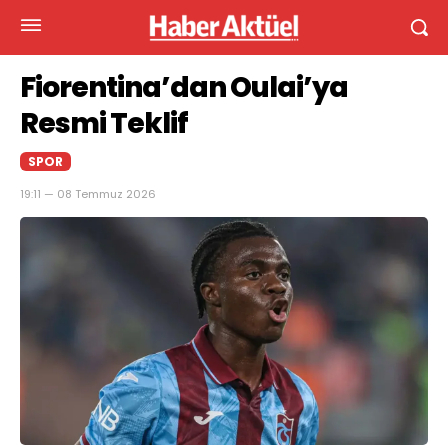
Fiorentina’dan Oulai’ya
Resmi Teklif
SPOR
19:11 — 08 Temmuz 2026