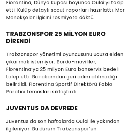
Fiorentina, Dünya Kupası boyunca Oulai’yi takip
etti. Kulüp detaylı scout raporları hazırlattı. Mor
Menekşeler ilgisini resmiyete döktü.
TRABZONSPOR 25 MİLYON EURO
DİRENDİ
Trabzonspor yönetimi oyuncusunu ucuza elden
çıkarmak istemiyor. Bordo-mavililer,
Fiorentina’ya 25 milyon Euro bonservis bedeli
talep etti. Bu rakamdan geri adım atılmadığı
belirtildi. Fiorentina Sportif Direktörü Fabio
Paratici temasları sıklaştırdı.
JUVENTUS DA DEVREDE
Juventus da son haftalarda Oulai ile yakından
ilgileniyor. Bu durum Trabzonspor’un