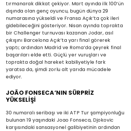
tırmanarak dikkat çekiyor. Mart ayında ilk 100’ün
dışında olan genç oyuncu, bugün dünya 29
numarasına yükseldi ve Fransa Açık’ta çok ileri
gidebileceğini gösteriyor. Nisan ayında toprakta
bir Challenger turnuvası kazanan Jodar, asıl
çıkışını Barcelona Açık’ta yarı final görerek
yaptı; ardından Madrid ve Roma’da çeyrek final
başarıları elde etti. Güçlü yer vuruşları ve
toprakta doğal hareket kabiliyetiyle fark
yaratsa da, şimdi zorlu alt yarıda mücadele
ediyor.
JOÃO FONSECA’NIN SÜRPRİZ
YÜKSELİŞİ
30 numaralı seribaşı ve iki ATP Tur şampiyonluğu
bulunan 19 yaşındaki Joao Fonseca, Djokovic
karşısındaki sansasyonel galibiyetinin ardından