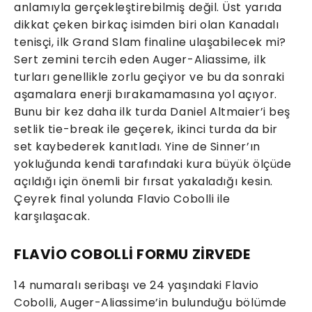
anlamıyla gerçekleştirebilmiş değil. Üst yarıda
dikkat çeken birkaç isimden biri olan Kanadalı
tenisçi, ilk Grand Slam finaline ulaşabilecek mi?
Sert zemini tercih eden Auger-Aliassime, ilk
turları genellikle zorlu geçiyor ve bu da sonraki
aşamalara enerji bırakamamasına yol açıyor.
Bunu bir kez daha ilk turda Daniel Altmaier’i beş
setlik tie-break ile geçerek, ikinci turda da bir
set kaybederek kanıtladı. Yine de Sinner’ın
yokluğunda kendi tarafındaki kura büyük ölçüde
açıldığı için önemli bir fırsat yakaladığı kesin.
Çeyrek final yolunda Flavio Cobolli ile
karşılaşacak.
FLAVİO COBOLLİ FORMU ZİRVEDE
14 numaralı seribaşı ve 24 yaşındaki Flavio
Cobolli, Auger-Aliassime’in bulunduğu bölümde