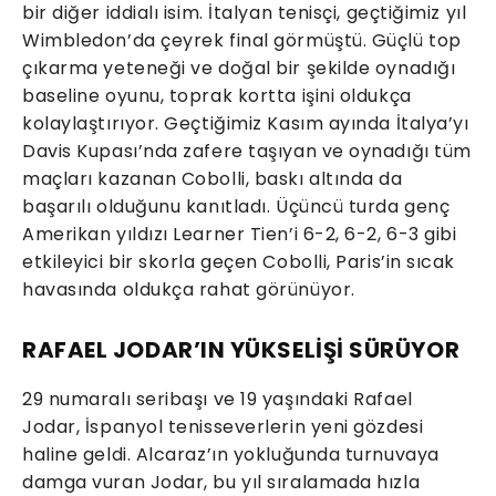
bir diğer iddialı isim. İtalyan tenisçi, geçtiğimiz yıl
Wimbledon’da çeyrek final görmüştü. Güçlü top
çıkarma yeteneği ve doğal bir şekilde oynadığı
baseline oyunu, toprak kortta işini oldukça
kolaylaştırıyor. Geçtiğimiz Kasım ayında İtalya’yı
Davis Kupası’nda zafere taşıyan ve oynadığı tüm
maçları kazanan Cobolli, baskı altında da
başarılı olduğunu kanıtladı. Üçüncü turda genç
Amerikan yıldızı Learner Tien’i 6-2, 6-2, 6-3 gibi
etkileyici bir skorla geçen Cobolli, Paris’in sıcak
havasında oldukça rahat görünüyor.
RAFAEL JODAR’IN YÜKSELİŞİ SÜRÜYOR
29 numaralı seribaşı ve 19 yaşındaki Rafael
Jodar, İspanyol tenisseverlerin yeni gözdesi
haline geldi. Alcaraz’ın yokluğunda turnuvaya
damga vuran Jodar, bu yıl sıralamada hızla