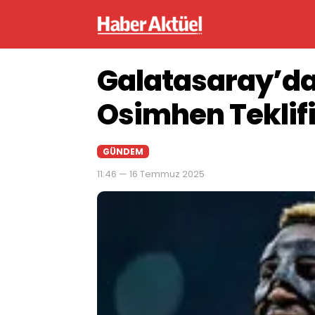
Galatasaray’da
Osimhen Teklif
GÜNDEM
11:46 — 16 Temmuz 2025