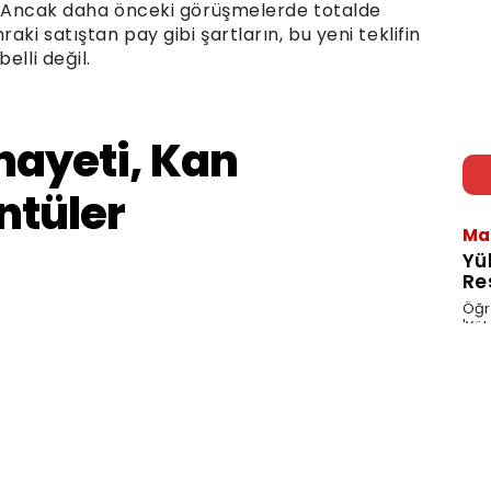
or. Ancak daha önceki görüşmelerde totalde
aki satıştan pay gibi şartların, bu yeni teklifin
elli değil.