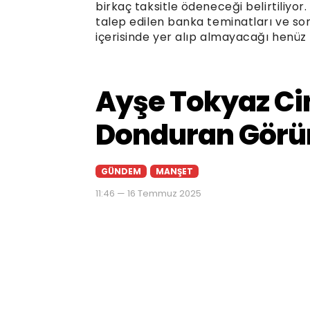
birkaç taksitle ödeneceği belirtiliy
talep edilen banka teminatları ve sonr
içerisinde yer alıp almayacağı henüz b