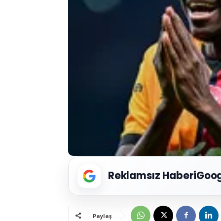
Reklamsız Haberi
Goog
Paylaş