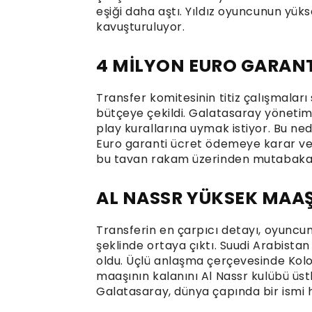
eşiği daha aştı. Yıldız oyuncunun yüks
kavuşturuluyor.
4 MİLYON EURO GARANT
Transfer komitesinin titiz çalışmalar
bütçeye çekildi. Galatasaray yönetim
play kurallarına uymak istiyor. Bu ned
Euro garanti ücret ödemeye karar ve
bu tavan rakam üzerinden mutabakat
AL NASSR YÜKSEK MAAŞ
Transferin en çarpıcı detayı, oyunc
şeklinde ortaya çıktı. Suudi Arabista
oldu. Üçlü anlaşma çerçevesinde Kol
maaşının kalanını Al Nassr kulübü üst
Galatasaray, dünya çapında bir ismi