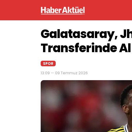
Galatasaray, J
Transferinde Al
SPOR
13:09 — 09 Temmuz 2026