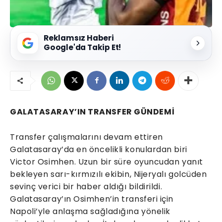
Reklamsız Haberi
Google'da Takip Et!
GALATASARAY’IN TRANSFER GÜNDEMİ
Transfer çalışmalarını devam ettiren
Galatasaray’da en öncelikli konulardan biri
Victor Osimhen. Uzun bir süre oyuncudan yanıt
bekleyen sarı-kırmızılı ekibin, Nijeryalı golcüden
sevinç verici bir haber aldığı bildirildi.
Galatasaray’ın Osimhen’in transferi için
Napoli’yle anlaşma sağladığına yönelik