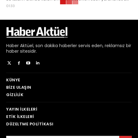
01:33
Haber
Aktüel,
son dakika haberler
servis eden, reklamsız bir
haber sitesidir.
KÜNYE
BIZE ULAŞIN
GIZLILIK
YAYIN İLKELERI
ETIK İLKELERI
DÜZELTME POLITIKASI