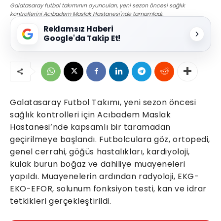
Galatasaray futbol takımının oyuncuları, yeni sezon öncesi sağlık
kontrollerini Acıbadem Maslak Hastanesi'nde tamamladı.
Reklamsız Haberi
Google'da Takip Et!
Galatasaray Futbol Takımı, yeni sezon öncesi
sağlık kontrolleri için Acıbadem Maslak
Hastanesi’nde kapsamlı bir taramadan
geçirilmeye başlandı. Futbolculara göz, ortopedi,
genel cerrahi, göğüs hastalıkları, kardiyoloji,
kulak burun boğaz ve dahiliye muayeneleri
yapıldı. Muayenelerin ardından radyoloji, EKG-
EKO-EFOR, solunum fonksiyon testi, kan ve idrar
tetkikleri gerçekleştirildi.