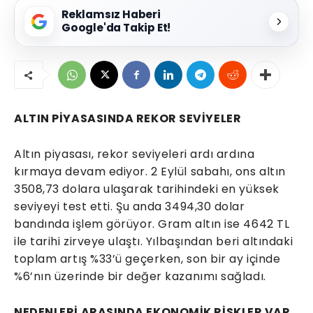
Reklamsız Haberi
Google'da Takip Et!
ALTIN PİYASASINDA REKOR SEVİYELER
Altın piyasası, rekor seviyeleri ardı ardına
kırmaya devam ediyor. 2 Eylül sabahı, ons altın
3508,73 dolara ulaşarak tarihindeki en yüksek
seviyeyi test etti. Şu anda 3494,30 dolar
bandında işlem görüyor. Gram altın ise 4642 TL
ile tarihi zirveye ulaştı. Yılbaşından beri altındaki
toplam artış %33’ü geçerken, son bir ay içinde
%6’nın üzerinde bir değer kazanımı sağladı.
NEDENLERİ ARASINDA EKONOMİK RİSKLER VAR