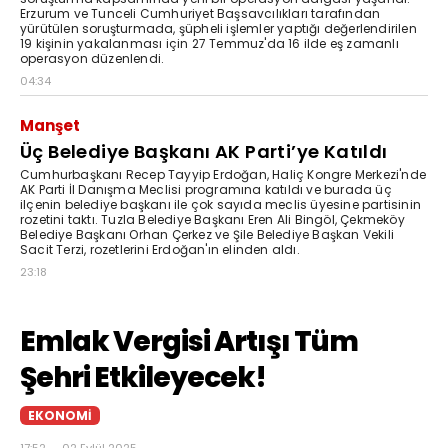
Erzurum ve Tunceli Cumhuriyet Başsavcılıkları tarafından
yürütülen soruşturmada, şüpheli işlemler yaptığı değerlendirilen
19 kişinin yakalanması için 27 Temmuz'da 16 ilde eş zamanlı
operasyon düzenlendi.
04:34
Manşet
Üç Belediye Başkanı AK Parti’ye Katıldı
Cumhurbaşkanı Recep Tayyip Erdoğan, Haliç Kongre Merkezi'nde
AK Parti İl Danışma Meclisi programına katıldı ve burada üç
ilçenin belediye başkanı ile çok sayıda meclis üyesine partisinin
rozetini taktı. Tuzla Belediye Başkanı Eren Ali Bingöl, Çekmeköy
Belediye Başkanı Orhan Çerkez ve Şile Belediye Başkan Vekili
Sacit Terzi, rozetlerini Erdoğan'ın elinden aldı.
23:18