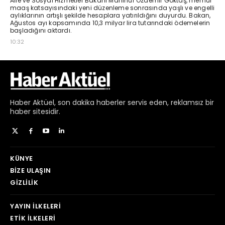
Haber
Aktüel,
son dakika haberler
servis eden, reklamsız bir
haber sitesidir.
KÜNYE
BIZE ULAŞIN
GIZLILIK
YAYIN İLKELERI
ETIK İLKELERI