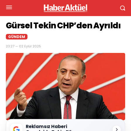
Gürsel Tekin CHP’den Ayrıldı
GÜNDEM
23:27 — 02 Eylül 2025
Reklamsız Haberi