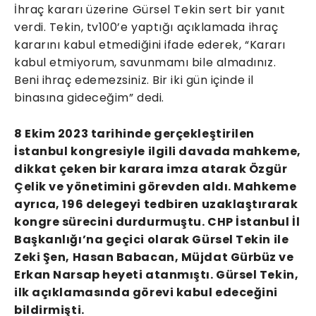
İhraç kararı üzerine Gürsel Tekin sert bir yanıt
verdi. Tekin, tv100’e yaptığı açıklamada ihraç
kararını kabul etmediğini ifade ederek, “Kararı
kabul etmiyorum, savunmamı bile almadınız.
Beni ihraç edemezsiniz. Bir iki gün içinde il
binasına gideceğim” dedi.
8 Ekim 2023 tarihinde gerçekleştirilen
İstanbul kongresiyle ilgili davada mahkeme,
dikkat çeken bir karara imza atarak Özgür
Çelik ve yönetimini görevden aldı. Mahkeme
ayrıca, 196 delegeyi tedbiren uzaklaştırarak
kongre sürecini durdurmuştu. CHP İstanbul İl
Başkanlığı’na geçici olarak Gürsel Tekin ile
Zeki Şen, Hasan Babacan, Müjdat Gürbüz ve
Erkan Narsap heyeti atanmıştı. Gürsel Tekin,
ilk açıklamasında görevi kabul edeceğini
bildirmişti.