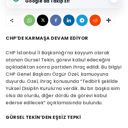
Google'da Takip Et!
CHP’DE KARMAŞA DEVAM EDİYOR
CHP İstanbul İl Başkanlığı’na kayyum olarak
atanan Gürsel Tekin, görevi kabul edeceğini
açıkladıktan sonra partiden ihraç edildi. Bu bilgiyi
CHP Genel Başkanı Özgür Özel, kamuoyuna
duyurdu. Özel, ihraç konusunda “Tedbirli şekilde
Yüksel Disiplin Kurulu’na verdik. Bu bir başka isim
olsa da olurdu, diğer dördü de görevi kabul
ederse edilecek” açıklamasında bulundu.
GÜRSEL TEKİN’DEN EŞSİZ TEPKİ