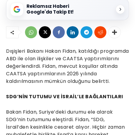
Reklamsız Haberi
Google'da Takip Et!
Dışişleri Bakanı Hakan Fidan, katıldığı programda
ABD ile olan ilişkiler ve CAATSA yaptırımlarını
değerlendirdi. Fidan, mevcut koşullar altında
CAATSA yaptırımlarının 2026 yılında
kaldırılmasının mümkün olduğunu belirtti.
SDG’NİN TUTUMU VE İSRAİL’LE BAĞLANTILARI
Bakan Fidan, Suriye’deki durumu ele alarak
SDG’nin tutumunu eleştirdi. Fidan, “SDG,
İsrail’den kesinlikle cesaret alıyor. Hiçbir zaman
muhalefetle birlikte Esad’a karşı hareket