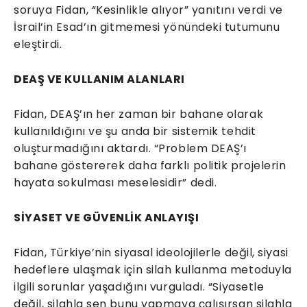
soruya Fidan, “Kesinlikle alıyor” yanıtını verdi ve
İsrail’in Esad’ın gitmemesi yönündeki tutumunu
eleştirdi.
DEAŞ VE KULLANIM ALANLARI
Fidan, DEAŞ’ın her zaman bir bahane olarak
kullanıldığını ve şu anda bir sistemik tehdit
oluşturmadığını aktardı. “Problem DEAŞ’ı
bahane göstererek daha farklı politik projelerin
hayata sokulması meselesidir” dedi.
SİYASET VE GÜVENLİK ANLAYIŞI
Fidan, Türkiye’nin siyasal ideolojilerle değil, siyasi
hedeflere ulaşmak için silah kullanma metoduyla
ilgili sorunlar yaşadığını vurguladı. “Siyasetle
değil, silahla sen bunu yapmaya çalışırsan silahla