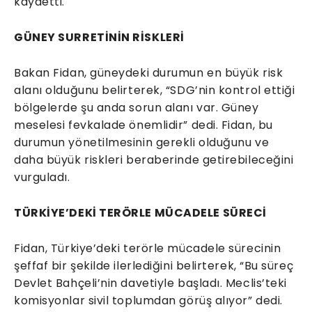
kaydetti.
GÜNEY SURRETİNİN RİSKLERİ
Bakan Fidan, güneydeki durumun en büyük risk
alanı olduğunu belirterek, “SDG’nin kontrol ettiği
bölgelerde şu anda sorun alanı var. Güney
meselesi fevkalade önemlidir” dedi. Fidan, bu
durumun yönetilmesinin gerekli olduğunu ve
daha büyük riskleri beraberinde getirebileceğini
vurguladı.
TÜRKİYE’DEKİ TERÖRLE MÜCADELE SÜRECİ
Fidan, Türkiye’deki terörle mücadele sürecinin
şeffaf bir şekilde ilerlediğini belirterek, “Bu süreç
Devlet Bahçeli’nin davetiyle başladı. Meclis’teki
komisyonlar sivil toplumdan görüş alıyor” dedi.