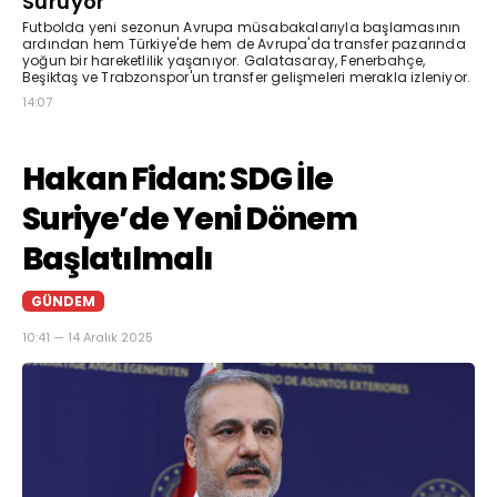
Sürüyor
Futbolda yeni sezonun Avrupa müsabakalarıyla başlamasının
ardından hem Türkiye'de hem de Avrupa'da transfer pazarında
yoğun bir hareketlilik yaşanıyor. Galatasaray, Fenerbahçe,
Beşiktaş ve Trabzonspor'un transfer gelişmeleri merakla izleniyor.
14:07