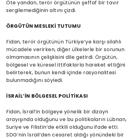
Öte yandan, terör örgütünün şeffaf bir tavır
sergilemediğinin altını çizdi.
ÖRGÜTÜN MESLEKİ TUTUMU
Fidan, terör örgütünün Türkiye’ye karşı silahlı
mücadele verirken, diğer ülkelerle bir sorunun
olmamasının çelişkisini dile getirdi. Örgütün,
bölgesel ve küresel ittifaklarla hareket ettiğini
belirterek, bunun kendi içinde rasyonalitesi
bulunmadığını söyledi.
İSRAİL’İN BÖLGESEL POLİTİKASI
Fidan, İsrail’in bölgeye yönelik bir dizayn
arayışında olduğunu ve bu politikaların Lübnan,
Suriye ve Filistin’de etkili olduğunu ifade etti.
SDG’nin İsrail’den cesaret aldığı yönündeki bir