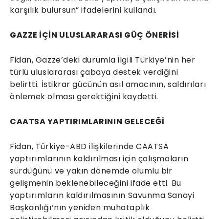
karşılık bulursun” ifadelerini kullandı.
GAZZE İÇİN ULUSLARARASI GÜÇ ÖNERİSİ
Fidan, Gazze’deki durumla ilgili Türkiye’nin her
türlü uluslararası çabaya destek verdiğini
belirtti. İstikrar gücünün asıl amacının, saldırıları
önlemek olması gerektiğini kaydetti.
CAATSA YAPTIRIMLARININ GELECEĞİ
Fidan, Türkiye-ABD ilişkilerinde CAATSA
yaptırımlarının kaldırılması için çalışmaların
sürdüğünü ve yakın dönemde olumlu bir
gelişmenin beklenebileceğini ifade etti. Bu
yaptırımların kaldırılmasının Savunma Sanayi
Başkanlığı’nın yeniden muhataplık