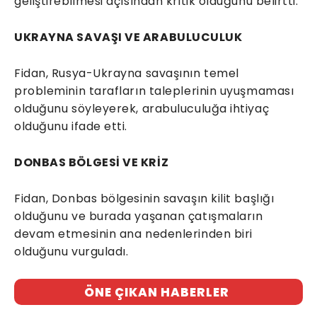
geliştirebilmesi açısından kritik olduğunu belirtti.
UKRAYNA SAVAŞI VE ARABULUCULUK
Fidan, Rusya-Ukrayna savaşının temel
probleminin tarafların taleplerinin uyuşmaması
olduğunu söyleyerek, arabuluculuğa ihtiyaç
olduğunu ifade etti.
DONBAS BÖLGESİ VE KRİZ
Fidan, Donbas bölgesinin savaşın kilit başlığı
olduğunu ve burada yaşanan çatışmaların
devam etmesinin ana nedenlerinden biri
olduğunu vurguladı.
ÖNE ÇIKAN HABERLER