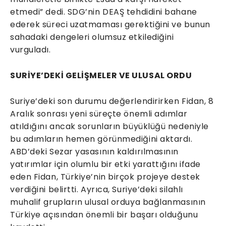
etmedi” dedi. SDG’nin DEAŞ tehdidini bahane
ederek süreci uzatmaması gerektiğini ve bunun
sahadaki dengeleri olumsuz etkilediğini
vurguladı.
SURİYE’DEKİ GELİŞMELER VE ULUSAL ORDU
Suriye’deki son durumu değerlendirirken Fidan, 8
Aralık sonrası yeni süreçte önemli adımlar
atıldığını ancak sorunların büyüklüğü nedeniyle
bu adımların hemen görünmediğini aktardı.
ABD’deki Sezar yasasının kaldırılmasının
yatırımlar için olumlu bir etki yarattığını ifade
eden Fidan, Türkiye’nin birçok projeye destek
verdiğini belirtti. Ayrıca, Suriye’deki silahlı
muhalif grupların ulusal orduya bağlanmasının
Türkiye açısından önemli bir başarı olduğunu