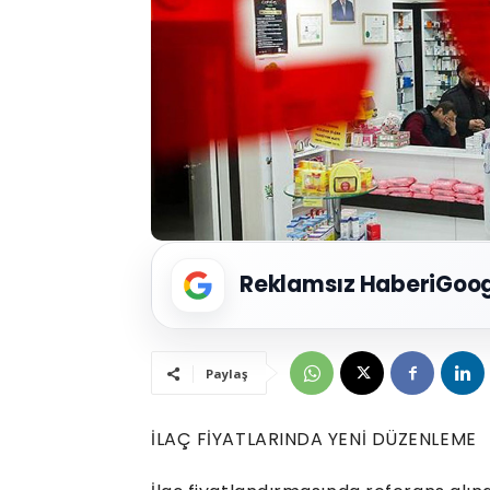
Reklamsız Haberi
Goog
Paylaş
İLAÇ FİYATLARINDA YENİ DÜZENLEME