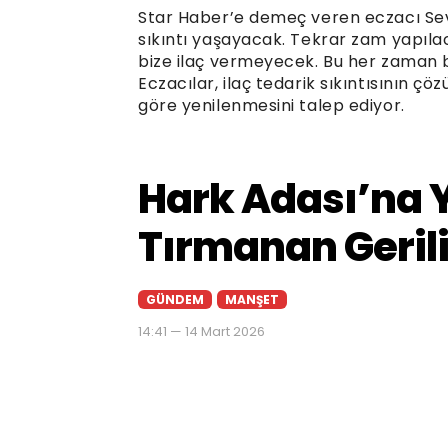
Star Haber’e demeç veren eczacı Sevi
sıkıntı yaşayacak. Tekrar zam yapılac
bize ilaç vermeyecek. Bu her zaman b
Eczacılar, ilaç tedarik sıkıntısının ç
göre yenilenmesini talep ediyor.