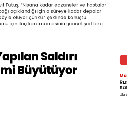
l Tutuş, “Nisana kadar eczaneler ve hastalar
ağı açıklandığı için o süreye kadar depolar
öyle oluyor çünkü.” şeklinde konuştu.
özümü için ilaç kararnamesinin güncel şartlara