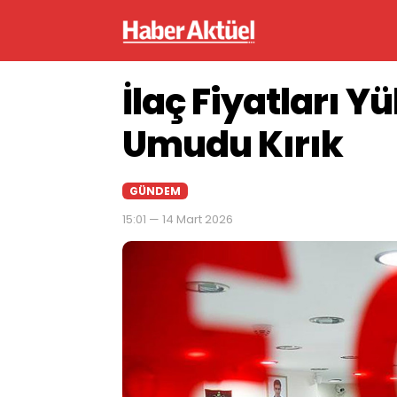
İlaç Fiyatları Y
Umudu Kırık
GÜNDEM
15:01 — 14 Mart 2026