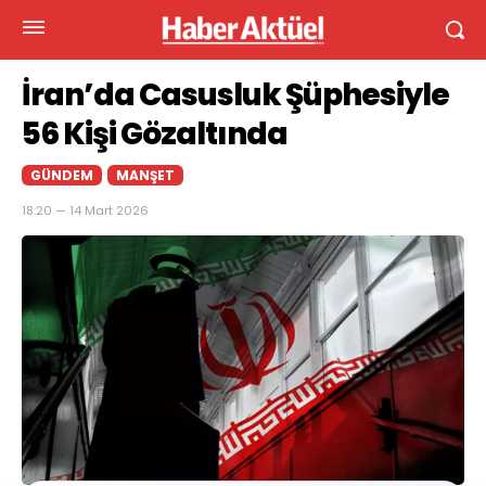
İran’da Casusluk Şüphesiyle
56 Kişi Gözaltında
GÜNDEM
MANŞET
18:20 — 14 Mart 2026