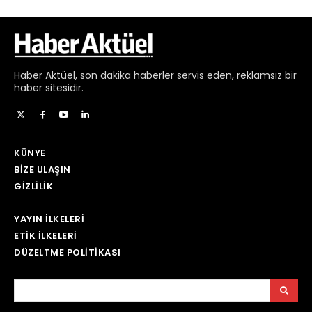
Haber
Aktüel,
son dakika haberler
servis eden, reklamsız bir
haber sitesidir.
KÜNYE
BIZE ULAŞIN
GIZLILIK
YAYIN İLKELERI
ETIK İLKELERI
DÜZELTME POLITIKASI