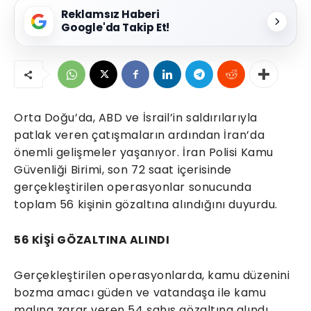
Reklamsız Haberi
Google'da Takip Et!
Orta Doğu’da, ABD ve İsrail’in saldırılarıyla
patlak veren çatışmaların ardından İran’da
önemli gelişmeler yaşanıyor. İran Polisi Kamu
Güvenliği Birimi, son 72 saat içerisinde
gerçekleştirilen operasyonlar sonucunda
toplam 56 kişinin gözaltına alındığını duyurdu.
56 KİŞİ GÖZALTINA ALINDI
Gerçekleştirilen operasyonlarda, kamu düzenini
bozma amacı güden ve vatandaşa ile kamu
malına zarar veren 54 şahıs gözaltına alındı.