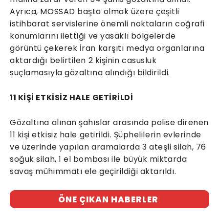
Ayrıca, MOSSAD başta olmak üzere çeşitli
istihbarat servislerine önemli noktaların coğrafi
konumlarını ilettiği ve yasaklı bölgelerde
görüntü çekerek İran karşıtı medya organlarına
aktardığı belirtilen 2 kişinin casusluk
suçlamasıyla gözaltına alındığı bildirildi.
11 KİŞİ ETKİSİZ HALE GETİRİLDİ
Gözaltına alınan şahıslar arasında polise direnen
11 kişi etkisiz hale getirildi. Şüphelilerin evlerinde
ve üzerinde yapılan aramalarda 3 ateşli silah, 76
soğuk silah, 1 el bombası ile büyük miktarda
savaş mühimmatı ele geçirildiği aktarıldı.
ÖNE ÇIKAN HABERLER