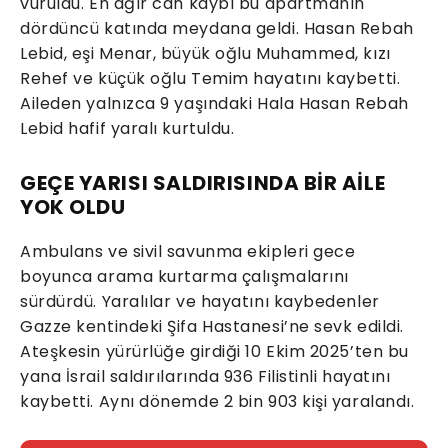
vuruldu. En ağır can kaybı bu apartmanın
dördüncü katında meydana geldi. Hasan Rebah
Lebid, eşi Menar, büyük oğlu Muhammed, kızı
Rehef ve küçük oğlu Temim hayatını kaybetti.
Aileden yalnızca 9 yaşındaki Hala Hasan Rebah
Lebid hafif yaralı kurtuldu.
GEÇE YARISI SALDIRISINDA BİR AİLE
YOK OLDU
Ambulans ve sivil savunma ekipleri gece
boyunca arama kurtarma çalışmalarını
sürdürdü. Yaralılar ve hayatını kaybedenler
Gazze kentindeki Şifa Hastanesi’ne sevk edildi.
Ateşkesin yürürlüğe girdiği 10 Ekim 2025’ten bu
yana İsrail saldırılarında 936 Filistinli hayatını
kaybetti. Aynı dönemde 2 bin 903 kişi yaralandı.