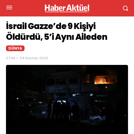
İsrail Gazze’de 9 Kişiyi
Öldürdü, 5’i Aynı Aileden
DÜNYA
07:44 — 04 Haziran 2026