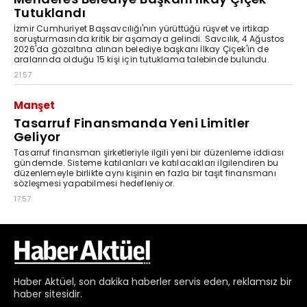
Haber
Aktüel,
son dakika haberler
servis eden, reklamsız bir
haber sitesidir.