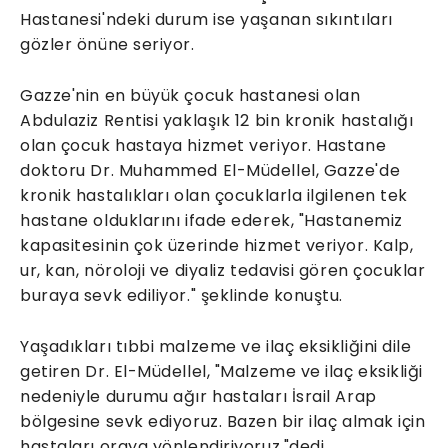
Hastanesi'ndeki durum ise yaşanan sıkıntıları
gözler önüne seriyor.
Gazze'nin en büyük çocuk hastanesi olan
Abdulaziz Rentisi yaklaşık 12 bin kronik hastalığı
olan çocuk hastaya hizmet veriyor. Hastane
doktoru Dr. Muhammed El-Müdellel, Gazze'de
kronik hastalıkları olan çocuklarla ilgilenen tek
hastane olduklarını ifade ederek, "Hastanemiz
kapasitesinin çok üzerinde hizmet veriyor. Kalp,
ur, kan, nöroloji ve diyaliz tedavisi gören çocuklar
buraya sevk ediliyor." şeklinde konuştu.
Yaşadıkları tıbbi malzeme ve ilaç eksikliğini dile
getiren Dr. El-Müdellel, "Malzeme ve ilaç eksikliği
nedeniyle durumu ağır hastaları İsrail Arap
bölgesine sevk ediyoruz. Bazen bir ilaç almak için
hastaları oraya yönlendiriyoruz."dedi.