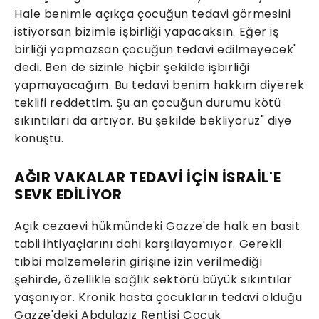
Hale benimle açıkça çocuğun tedavi görmesini
istiyorsan bizimle işbirliği yapacaksın. Eğer iş
birliği yapmazsan çocuğun tedavi edilmeyecek'
dedi. Ben de sizinle hiçbir şekilde işbirliği
yapmayacağım. Bu tedavi benim hakkım diyerek
teklifi reddettim. Şu an çocuğun durumu kötü
sıkıntıları da artıyor. Bu şekilde bekliyoruz" diye
konuştu.
AĞIR VAKALAR TEDAVİ İÇİN İSRAİL'E
SEVK EDİLİYOR
Açık cezaevi hükmündeki Gazze'de halk en basit
tabii ihtiyaçlarını dahi karşılayamıyor. Gerekli
tıbbi malzemelerin girişine izin verilmediği
şehirde, özellikle sağlık sektörü büyük sıkıntılar
yaşanıyor. Kronik hasta çocukların tedavi olduğu
Gazze'deki Abdulaziz Rentisi Çocuk