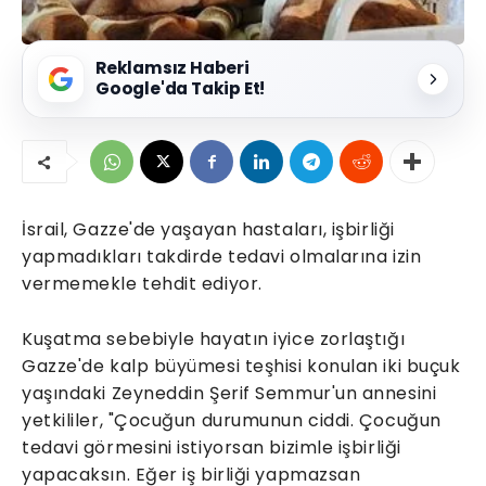
Reklamsız Haberi
Google'da Takip Et!
İsrail, Gazze'de yaşayan hastaları, işbirliği
yapmadıkları takdirde tedavi olmalarına izin
vermemekle tehdit ediyor.
Kuşatma sebebiyle hayatın iyice zorlaştığı
Gazze'de kalp büyümesi teşhisi konulan iki buçuk
yaşındaki Zeyneddin Şerif Semmur'un annesini
yetkililer, "Çocuğun durumunun ciddi. Çocuğun
tedavi görmesini istiyorsan bizimle işbirliği
yapacaksın. Eğer iş birliği yapmazsan