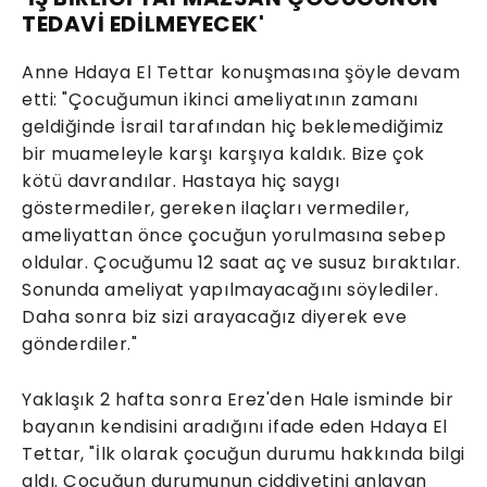
TEDAVİ EDİLMEYECEK'
Anne Hdaya El Tettar konuşmasına şöyle devam
etti: "Çocuğumun ikinci ameliyatının zamanı
geldiğinde İsrail tarafından hiç beklemediğimiz
bir muameleyle karşı karşıya kaldık. Bize çok
kötü davrandılar. Hastaya hiç saygı
göstermediler, gereken ilaçları vermediler,
ameliyattan önce çocuğun yorulmasına sebep
oldular. Çocuğumu 12 saat aç ve susuz bıraktılar.
Sonunda ameliyat yapılmayacağını söylediler.
Daha sonra biz sizi arayacağız diyerek eve
gönderdiler."
Yaklaşık 2 hafta sonra Erez'den Hale isminde bir
bayanın kendisini aradığını ifade eden Hdaya El
Tettar, "İlk olarak çocuğun durumu hakkında bilgi
aldı. Çocuğun durumunun ciddiyetini anlayan