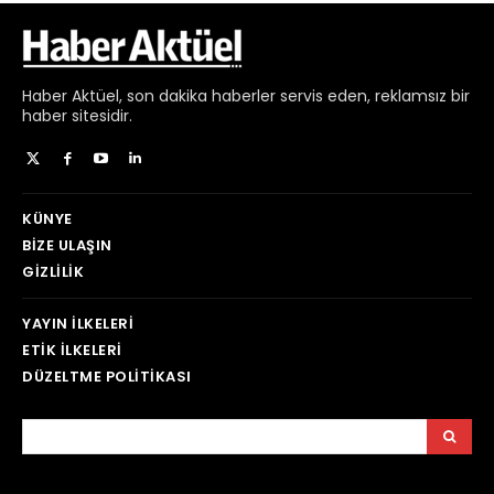
Haber
Aktüel,
son dakika haberler
servis eden, reklamsız bir
haber sitesidir.
KÜNYE
BIZE ULAŞIN
GIZLILIK
YAYIN İLKELERI
ETIK İLKELERI
DÜZELTME POLITIKASI