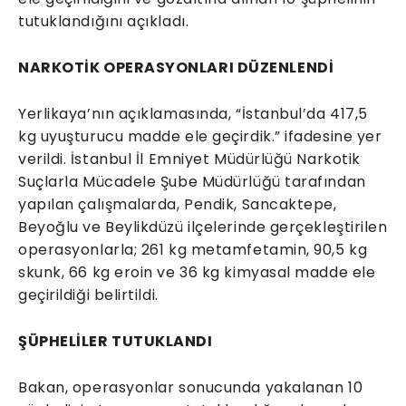
tutuklandığını açıkladı.
NARKOTİK OPERASYONLARI DÜZENLENDİ
Yerlikaya’nın açıklamasında, “İstanbul’da 417,5
kg uyuşturucu madde ele geçirdik.” ifadesine yer
verildi. İstanbul İl Emniyet Müdürlüğü Narkotik
Suçlarla Mücadele Şube Müdürlüğü tarafından
yapılan çalışmalarda, Pendik, Sancaktepe,
Beyoğlu ve Beylikdüzü ilçelerinde gerçekleştirilen
operasyonlarla; 261 kg metamfetamin, 90,5 kg
skunk, 66 kg eroin ve 36 kg kimyasal madde ele
geçirildiği belirtildi.
ŞÜPHELİLER TUTUKLANDI
Bakan, operasyonlar sonucunda yakalanan 10