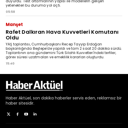
Haber
Aktüel,
son dakika haberler
servis eden, reklamsız bir
haber sitesidir.