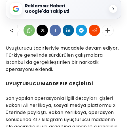
Reklamsız Haberi
Google'da Takip Et!
Uyuşturucu tacirleriyle mücadele devam ediyor.
Türkiye genelinde sürdürülen çalışmalara
İstanbul’da gerçekleştirilen bir narkotik
operasyonu eklendi.
UYUŞTURUCU MADDE ELE GEÇİRİLDİ
Son yapılan operasyonla ilgili detayları İçişleri
Bakanı Ali Yerlikaya, sosyal medya platformu X
üzerinde paylaştı. Bakan Yerlikaya, operasyon
sonucunda 417 kilogram uyuşturucu maddenin
ele geçirildiğini ve gözaltına alınan 10 şüphelinin