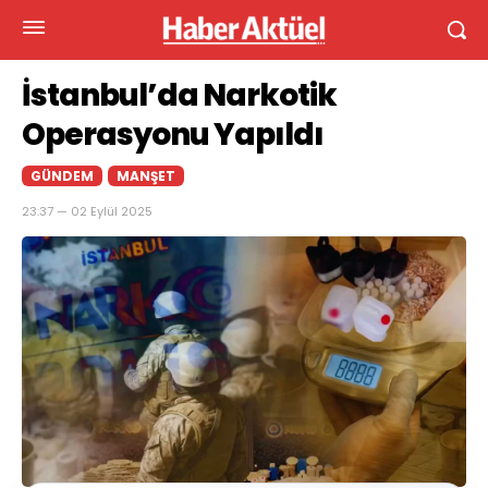
İstanbul’da Narkotik
Operasyonu Yapıldı
GÜNDEM
MANŞET
23:37 — 02 Eylül 2025