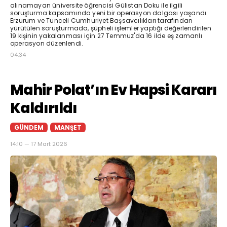
alınamayan üniversite öğrencisi Gülistan Doku ile ilgili
soruşturma kapsamında yeni bir operasyon dalgası yaşandı.
Erzurum ve Tunceli Cumhuriyet Başsavcılıkları tarafından
yürütülen soruşturmada, şüpheli işlemler yaptığı değerlendirilen
19 kişinin yakalanması için 27 Temmuz'da 16 ilde eş zamanlı
operasyon düzenlendi.
04:34