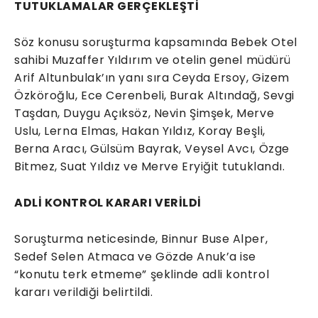
TUTUKLAMALAR GERÇEKLEŞTİ
Söz konusu soruşturma kapsamında Bebek Otel
sahibi Muzaffer Yıldırım ve otelin genel müdürü
Arif Altunbulak’ın yanı sıra Ceyda Ersoy, Gizem
Özköroğlu, Ece Cerenbeli, Burak Altındağ, Sevgi
Taşdan, Duygu Açıksöz, Nevin Şimşek, Merve
Uslu, Lerna Elmas, Hakan Yıldız, Koray Beşli,
Berna Aracı, Gülsüm Bayrak, Veysel Avcı, Özge
Bitmez, Suat Yıldız ve Merve Eryiğit tutuklandı.
ADLİ KONTROL KARARI VERİLDİ
Soruşturma neticesinde, Binnur Buse Alper,
Sedef Selen Atmaca ve Gözde Anuk’a ise
“konutu terk etmeme” şeklinde adli kontrol
kararı verildiği belirtildi.