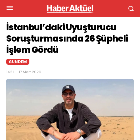
İstanbul’daki Uyuşturucu
Soruşturmasında 26 Şüpheli
İşlem Gördü
GÜNDEM
14:51 — 17 Mart 2026