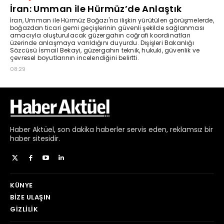
Haber
Aktüel,
son dakika haberler
servis eden, reklamsız bir
haber sitesidir.
KÜNYE
BIZE ULAŞIN
GIZLILIK