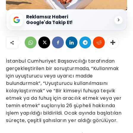
Reklamsız Haberi
Google'da Takip Et!
İstanbul Cumhuriyet Başsavcılığı tarafından
gerçekleştirilen bir soruşturmada, “Kullanmak
için uyuşturucu veya uyarıcı madde
bulundurmak”, “Uyuşturucu kullanılmasını
kolaylaştırmak” ve “Bir kimseyi fuhuşa teşvik
etmek ya da fuhuş için aracılık etmek veya yer
temin etmek” suçlarıyla 26 şüpheli hakkında
işlem yapıldığı bildirildi. Ocak ayında başlatılan
süreçte, çeşitli şahısların yer aldığı görülüyor.