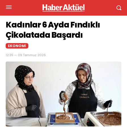
Kadınlar 6 Ayda Fındıklı
Çikolatada Başardı
EKONOMI
12:35 — 09 Temmuz 2026