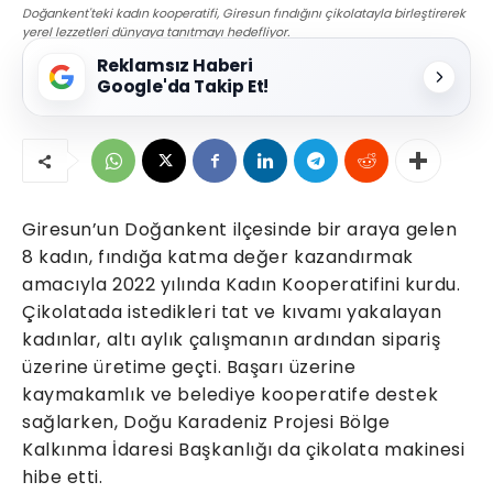
Doğankent'teki kadın kooperatifi, Giresun fındığını çikolatayla birleştirerek
yerel lezzetleri dünyaya tanıtmayı hedefliyor.
Reklamsız Haberi
Google'da Takip Et!
Giresun’un Doğankent ilçesinde bir araya gelen
8 kadın, fındığa katma değer kazandırmak
amacıyla 2022 yılında Kadın Kooperatifini kurdu.
Çikolatada istedikleri tat ve kıvamı yakalayan
kadınlar, altı aylık çalışmanın ardından sipariş
üzerine üretime geçti. Başarı üzerine
kaymakamlık ve belediye kooperatife destek
sağlarken, Doğu Karadeniz Projesi Bölge
Kalkınma İdaresi Başkanlığı da çikolata makinesi
hibe etti.