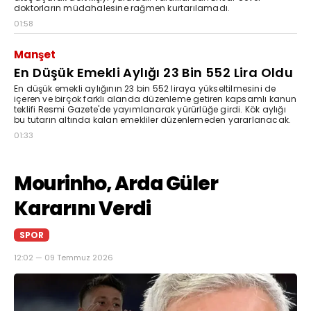
doktorların müdahalesine rağmen kurtarılamadı.
01:58
Manşet
En Düşük Emekli Aylığı 23 Bin 552 Lira Oldu
En düşük emekli aylığının 23 bin 552 liraya yükseltilmesini de
içeren ve birçok farklı alanda düzenleme getiren kapsamlı kanun
teklifi Resmi Gazete'de yayımlanarak yürürlüğe girdi. Kök aylığı
bu tutarın altında kalan emekliler düzenlemeden yararlanacak.
01:33