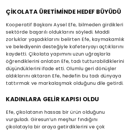
ÇİKOLATA ÜRETİMİNDE HEDEF BÜYÜDÜ
Kooperatif Başkanı Aysel Efe, bilmeden girdikleri
sektörde başarılı olduklarını söyledi. Maddi
zorluklar yaşadıklarını belirten Efe, kaymakamlık
ve belediyenin desteğiyle kafeteryayı açtıklarını
kaydetti. Çikolata yapımını uzun uğraşlarla
öğrendiklerini anlatan Efe, tadı tutturabildiklerini
düşündüklerini ifade etti. Olumlu geri dönüşler
aldıklarını aktaran Efe, hedefin bu tadı dünyaya
tattırmak ve markalaşmak olduğunu dile getirdi.
KADINLARA GELİR KAPISI OLDU
Efe, çikolatanın hassas bir ürün olduğunu
vurguladı. Giresun’un meşhur fındığını
çikolatayla bir araya getirdiklerini ve çok