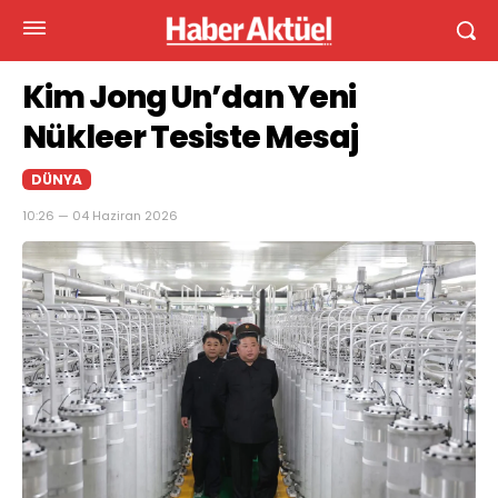
Kim Jong Un’dan Yeni
Nükleer Tesiste Mesaj
DÜNYA
10:26 — 04 Haziran 2026