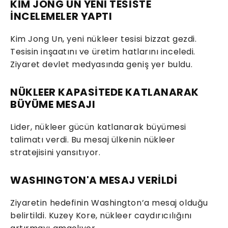
KİM JONG UN YENİ TESİSTE
İNCELEMELER YAPTI
Kim Jong Un, yeni nükleer tesisi bizzat gezdi.
Tesisin inşaatını ve üretim hatlarını inceledi.
Ziyaret devlet medyasında geniş yer buldu.
NÜKLEER KAPASİTEDE KATLANARAK
BÜYÜME MESAJI
Lider, nükleer gücün katlanarak büyümesi
talimatı verdi. Bu mesaj ülkenin nükleer
stratejisini yansıtıyor.
WASHINGTON'A MESAJ VERİLDİ
Ziyaretin hedefinin Washington’a mesaj olduğu
belirtildi. Kuzey Kore, nükleer caydırıcılığını