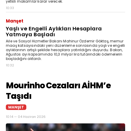
yetkili makamlar karar verecek.
10:33
Manşet
Yaşlı ve Engelli Aylıkları Hesaplara
Yatmaya Başladı
Aile ve Sosyal Hizmetler Bakanı Mahinur Özdemir Göktaş, memur
maaş katsayısındaki yeni düzenleme sonrasında yaşlı ve engelli
aylıklarının artışlı şekilde hesaplara yatırıldığını duyurdu. Bakan,
Ağustos ayı kapsamında 10,3 milyar lira tutarındaki ödemelerin
başladığını aktardı.
10:32