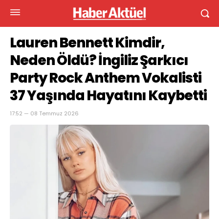
Lauren Bennett Kimdir,
Neden Öldü? İngiliz Şarkıcı
Party Rock Anthem Vokalisti
37 Yaşında Hayatını Kaybetti
17:52 — 08 Temmuz 2026