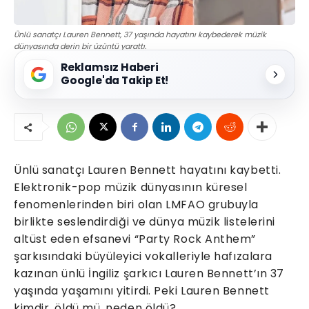
Ünlü sanatçı Lauren Bennett, 37 yaşında hayatını kaybederek müzik
dünyasında derin bir üzüntü yarattı.
Reklamsız Haberi
Google'da Takip Et!
Ünlü sanatçı Lauren Bennett hayatını kaybetti.
Elektronik-pop müzik dünyasının küresel
fenomenlerinden biri olan LMFAO grubuyla
birlikte seslendirdiği ve dünya müzik listelerini
altüst eden efsanevi “Party Rock Anthem”
şarkısındaki büyüleyici vokalleriyle hafızalara
kazınan ünlü İngiliz şarkıcı Lauren Bennett’ın 37
yaşında yaşamını yitirdi. Peki Lauren Bennett
kimdir, öldü mü, neden öldü?