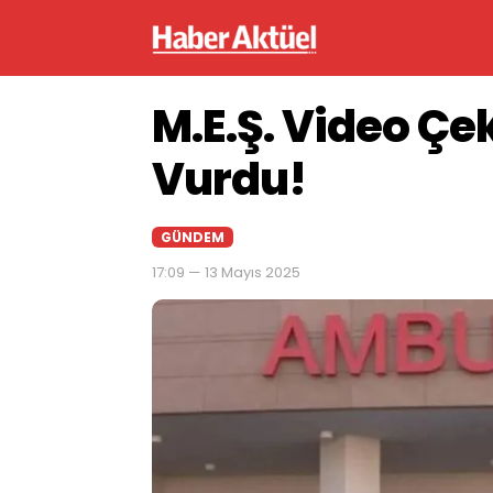
M.E.Ş. Video Ç
Vurdu!
GÜNDEM
17:09 — 13 Mayıs 2025