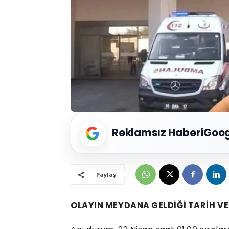
Reklamsız Haberi
Goog
Paylaş
OLAYIN MEYDANA GELDİĞİ TARİH VE