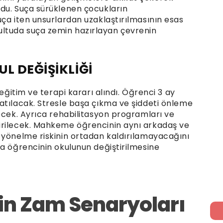
du. Suça sürüklenen çocukların
ça iten unsurlardan uzaklaştırılmasının esas
ltuda suça zemin hazırlayan çevrenin
L DEĞİŞİKLİĞİ
 eğitim ve terapi kararı alındı. Öğrenci 3 ay
atılacak. Stresle başa çıkma ve şiddeti önleme
ecek. Ayrıca rehabilitasyon programları ve
irilecek. Mahkeme öğrencinin aynı arkadaş ve
 yönelme riskinin ortadan kaldırılamayacağını
la öğrencinin okulunun değiştirilmesine