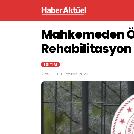
Mahkemeden Ö
Rehabilitasyon
EĞITIM
22:50 — 03 Haziran 2026