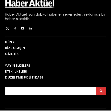
Haber
Aktüel,
son dakika haberler
servis eden, reklamsız bir
haber sitesidir.
KÜNYE
BIZE ULAŞIN
GIZLILIK
YAYIN İLKELERI
ETIK İLKELERI
DÜZELTME POLITIKASI