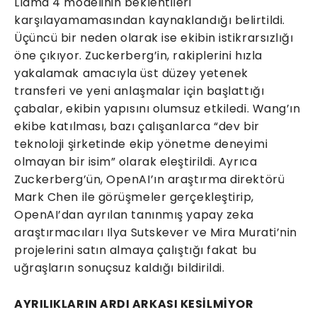
Llama 4 modelinin beklentileri
karşılayamamasından kaynaklandığı belirtildi.
Üçüncü bir neden olarak ise ekibin istikrarsızlığı
öne çıkıyor. Zuckerberg’in, rakiplerini hızla
yakalamak amacıyla üst düzey yetenek
transferi ve yeni anlaşmalar için başlattığı
çabalar, ekibin yapısını olumsuz etkiledi. Wang’ın
ekibe katılması, bazı çalışanlarca “dev bir
teknoloji şirketinde ekip yönetme deneyimi
olmayan bir isim” olarak eleştirildi. Ayrıca
Zuckerberg’ün, OpenAI’ın araştırma direktörü
Mark Chen ile görüşmeler gerçekleştirip,
OpenAI’dan ayrılan tanınmış yapay zeka
araştırmacıları Ilya Sutskever ve Mira Murati’nin
projelerini satın almaya çalıştığı fakat bu
uğraşların sonuçsuz kaldığı bildirildi.
AYRILIKLARIN ARDI ARKASI KESİLMİYOR