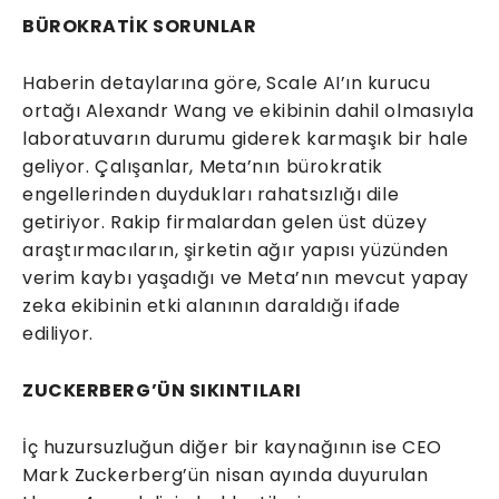
BÜROKRATİK SORUNLAR
Haberin detaylarına göre, Scale AI’ın kurucu
ortağı Alexandr Wang ve ekibinin dahil olmasıyla
laboratuvarın durumu giderek karmaşık bir hale
geliyor. Çalışanlar, Meta’nın bürokratik
engellerinden duydukları rahatsızlığı dile
getiriyor. Rakip firmalardan gelen üst düzey
araştırmacıların, şirketin ağır yapısı yüzünden
verim kaybı yaşadığı ve Meta’nın mevcut yapay
zeka ekibinin etki alanının daraldığı ifade
ediliyor.
ZUCKERBERG’ÜN SIKINTILARI
İç huzursuzluğun diğer bir kaynağının ise CEO
Mark Zuckerberg’ün nisan ayında duyurulan