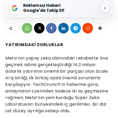
Reklamsız Haberi
Google'da Takip Et!
YATIRIMDAKİ ZORLUKLAR
Meta’nın yapay zeka alanındaki rekabette öne
geçmek adına gerçekleştirdiği 14,3 milyar
dolarlık yatırımın önemli bir parçası olan Scale
AI iş birliği, ilk birkaç ayda önemli sorunlarla
karşılaşıyor. TechCrunch’ın haberine göre,
anlaşmanın üzerinden sadece iki ay geçmesine
rağmen, Meta’nın yeni kurduğu Süper Zeka
Laboratuvarı bünyesindeki iç gerilimler, bir dizi
üst düzey ayrılığa sebep oldu.