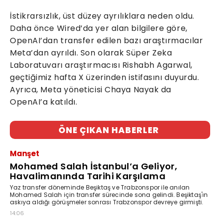
İstikrarsızlık, üst düzey ayrılıklara neden oldu.
Daha önce Wired’da yer alan bilgilere göre,
OpenAI’dan transfer edilen bazı araştırmacılar
Meta’dan ayrıldı. Son olarak Süper Zeka
Laboratuvarı araştırmacısı Rishabh Agarwal,
geçtiğimiz hafta X üzerinden istifasını duyurdu.
Ayrıca, Meta yöneticisi Chaya Nayak da
OpenAI’a katıldı.
ÖNE ÇIKAN HABERLER
Manşet
Mohamed Salah İstanbul’a Geliyor,
Havalimanında Tarihi Karşılama
Yaz transfer döneminde Beşiktaş ve Trabzonspor ile anılan
Mohamed Salah için transfer sürecinde sona gelindi. Beşiktaş'ın
askıya aldığı görüşmeler sonrası Trabzonspor devreye girmişti.
14:06