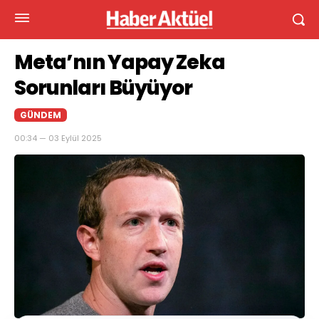
Meta’nın Yapay Zeka
Sorunları Büyüyor
GÜNDEM
00:34 — 03 Eylül 2025