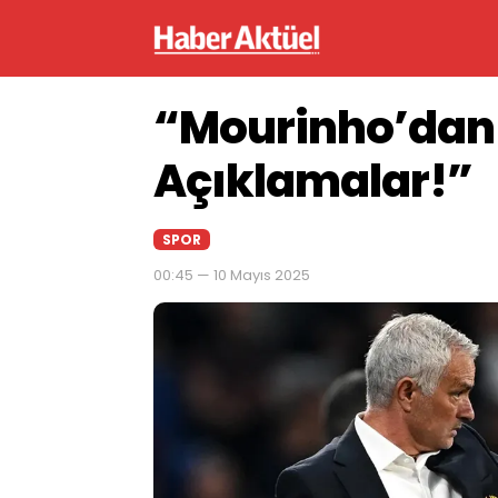
“Mourinho’dan İl
Açıklamalar!”
SPOR
00:45 — 10 Mayıs 2025