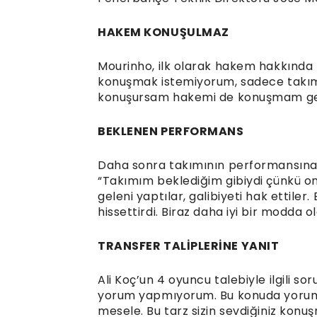
HAKEM KONUŞULMAZ
Mourinho, ilk olarak hakem hakkında 
konuşmak istemiyorum, sadece takımı
konuşursam hakemi de konuşmam ger
BEKLENEN PERFORMANS
Daha sonra takımının performansına 
“Takımım beklediğim gibiydi çünkü o
geleni yaptılar, galibiyeti hak ettiler
hissettirdi. Biraz daha iyi bir modda ol
TRANSFER TALİPLERİNE YANIT
Ali Koç’un 4 oyuncu talebiyle ilgili 
yorum yapmıyorum. Bu konuda yorum 
mesele. Bu tarz sizin sevdiğiniz kon