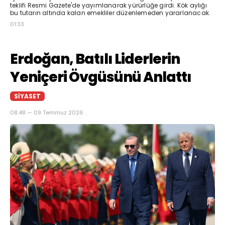
teklifi Resmi Gazete'de yayımlanarak yürürlüğe girdi. Kök aylığı
bu tutarın altında kalan emekliler düzenlemeden yararlanacak.
01:33