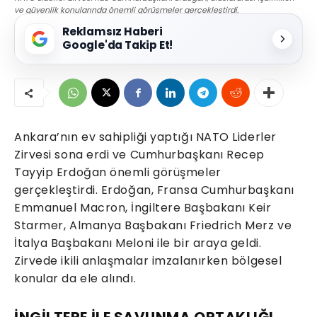
ve güvenlik konularında önemli görüşmeler gerçekleştirdi.
Reklamsız Haberi
Google'da Takip Et!
Ankara’nın ev sahipliği yaptığı NATO Liderler
Zirvesi sona erdi ve Cumhurbaşkanı Recep
Tayyip Erdoğan önemli görüşmeler
gerçekleştirdi. Erdoğan, Fransa Cumhurbaşkanı
Emmanuel Macron, İngiltere Başbakanı Keir
Starmer, Almanya Başbakanı Friedrich Merz ve
İtalya Başbakanı Meloni ile bir araya geldi.
Zirvede ikili anlaşmalar imzalanırken bölgesel
konular da ele alındı.