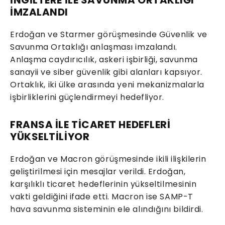
İNGİLTERE İLE SAVUNMA ORTAKLIĞI
İMZALANDI
Erdoğan ve Starmer görüşmesinde Güvenlik ve
Savunma Ortaklığı anlaşması imzalandı.
Anlaşma caydırıcılık, askeri işbirliği, savunma
sanayii ve siber güvenlik gibi alanları kapsıyor.
Ortaklık, iki ülke arasında yeni mekanizmalarla
işbirliklerini güçlendirmeyi hedefliyor.
FRANSA İLE TİCARET HEDEFLERİ
YÜKSELTİLİYOR
Erdoğan ve Macron görüşmesinde ikili ilişkilerin
geliştirilmesi için mesajlar verildi. Erdoğan,
karşılıklı ticaret hedeflerinin yükseltilmesinin
vakti geldiğini ifade etti. Macron ise SAMP-T
hava savunma sisteminin ele alındığını bildirdi.