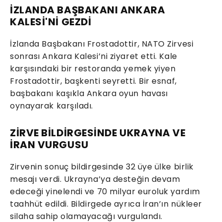
İZLANDA BAŞBAKANI ANKARA
KALESİ'Nİ GEZDİ
İzlanda Başbakanı Frostadottir, NATO Zirvesi
sonrası Ankara Kalesi’ni ziyaret etti. Kale
karşısındaki bir restoranda yemek yiyen
Frostadottir, başkenti seyretti. Bir esnaf,
başbakanı kaşıkla Ankara oyun havası
oynayarak karşıladı.
ZİRVE BİLDİRGESİNDE UKRAYNA VE
İRAN VURGUSU
Zirvenin sonuç bildirgesinde 32 üye ülke birlik
mesajı verdi. Ukrayna’ya desteğin devam
edeceği yinelendi ve 70 milyar euroluk yardım
taahhüt edildi. Bildirgede ayrıca İran’ın nükleer
silaha sahip olamayacağı vurgulandı.