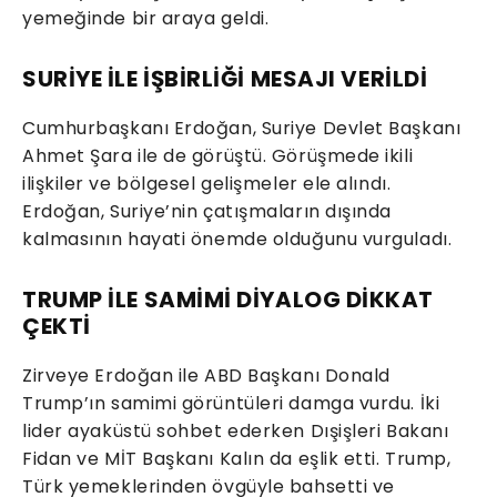
yemeğinde bir araya geldi.
SURİYE İLE İŞBİRLİĞİ MESAJI VERİLDİ
Cumhurbaşkanı Erdoğan, Suriye Devlet Başkanı
Ahmet Şara ile de görüştü. Görüşmede ikili
ilişkiler ve bölgesel gelişmeler ele alındı.
Erdoğan, Suriye’nin çatışmaların dışında
kalmasının hayati önemde olduğunu vurguladı.
TRUMP İLE SAMİMİ DİYALOG DİKKAT
ÇEKTİ
Zirveye Erdoğan ile ABD Başkanı Donald
Trump’ın samimi görüntüleri damga vurdu. İki
lider ayaküstü sohbet ederken Dışişleri Bakanı
Fidan ve MİT Başkanı Kalın da eşlik etti. Trump,
Türk yemeklerinden övgüyle bahsetti ve