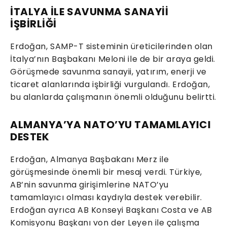
İTALYA İLE SAVUNMA SANAYİİ
İŞBİRLİĞİ
Erdoğan, SAMP-T sisteminin üreticilerinden olan
İtalya’nın Başbakanı Meloni ile de bir araya geldi.
Görüşmede savunma sanayii, yatırım, enerji ve
ticaret alanlarında işbirliği vurgulandı. Erdoğan,
bu alanlarda çalışmanın önemli olduğunu belirtti.
ALMANYA’YA NATO’YU TAMAMLAYICI
DESTEK
Erdoğan, Almanya Başbakanı Merz ile
görüşmesinde önemli bir mesaj verdi. Türkiye,
AB’nin savunma girişimlerine NATO’yu
tamamlayıcı olması kaydıyla destek verebilir.
Erdoğan ayrıca AB Konseyi Başkanı Costa ve AB
Komisyonu Başkanı von der Leyen ile çalışma