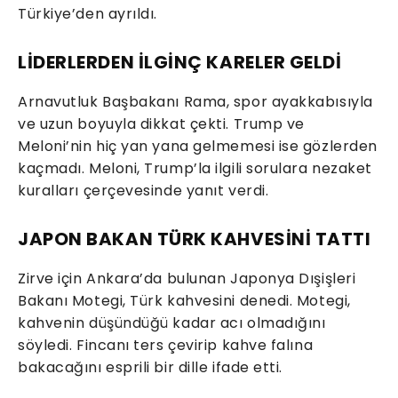
Türkiye’den ayrıldı.
LİDERLERDEN İLGİNÇ KARELER GELDİ
Arnavutluk Başbakanı Rama, spor ayakkabısıyla
ve uzun boyuyla dikkat çekti. Trump ve
Meloni’nin hiç yan yana gelmemesi ise gözlerden
kaçmadı. Meloni, Trump’la ilgili sorulara nezaket
kuralları çerçevesinde yanıt verdi.
JAPON BAKAN TÜRK KAHVESİNİ TATTI
Zirve için Ankara’da bulunan Japonya Dışişleri
Bakanı Motegi, Türk kahvesini denedi. Motegi,
kahvenin düşündüğü kadar acı olmadığını
söyledi. Fincanı ters çevirip kahve falına
bakacağını esprili bir dille ifade etti.