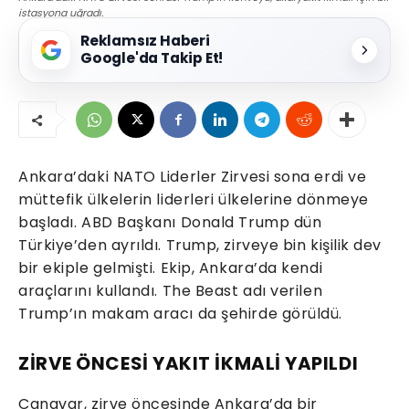
istasyona uğradı.
Reklamsız Haberi
Google'da Takip Et!
Ankara’daki NATO Liderler Zirvesi sona erdi ve
müttefik ülkelerin liderleri ülkelerine dönmeye
başladı. ABD Başkanı Donald Trump dün
Türkiye’den ayrıldı. Trump, zirveye bin kişilik dev
bir ekiple gelmişti. Ekip, Ankara’da kendi
araçlarını kullandı. The Beast adı verilen
Trump’ın makam aracı da şehirde görüldü.
ZİRVE ÖNCESİ YAKIT İKMALİ YAPILDI
Canavar, zirve öncesinde Ankara’da bir