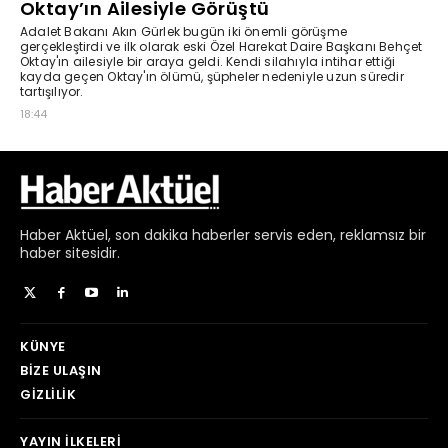
Haber
Aktüel,
son dakika haberler
servis eden, reklamsız bir
haber sitesidir.
KÜNYE
BIZE ULAŞIN
GIZLILIK
YAYIN İLKELERI