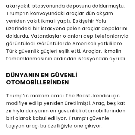
akaryakıt istasyonunda deposunu doldurmuştu.
Trump’ın konvoyundaki araçlar dün akşam
yeniden yakıt ikmali yaptı. Eskişehir Yolu
üzerindeki bir istasyona gelen araçlar depolarını
doldurdu. Vatandaşlar o anları cep telefonlarıyla
görüntüledi. Görüntülerde Amerikalı yetkililere
Türk güvenlik güçleri eşlik etti. Araçlar, ikmalin
tamamlanmasının ardından istasyondan ayrıldı.
DÜNYANIN EN GÜVENLİ
OTOMOBİLLERİNDEN
Trump’ın makam aracı The Beast, kendisi için
modifiye edilip yeniden üretilmişti. Araç, beş kat
zırhıyla dünyanın en güvenlikli otomobillerinden
biri olarak kabul ediliyor. Trump’ı güvenle
taşıyan araç, bu özelliğiyle öne çıkıyor.