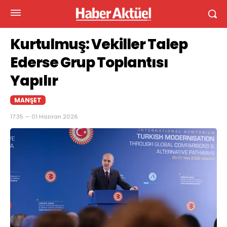
Kurtulmuş: Vekiller Talep
Ederse Grup Toplantısı
Yapılır
MANŞET
17:35 — 01 Haziran 2026