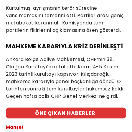
Kurtulmuş, ayrışmanın terör sürecine
yansımamasını temenni etti. Partiler arası geniş
mutabakat korunmalı. Komisyonda tüm
partilerin fikirlerini açıklamasına özen gösterdi.
MAHKEME KARARIYLA KRİZ DERİNLEŞTİ
Ankara Bölge Adliye Mahkemesi, CHP’nin 38.
Olağan Kurultayı’nı iptal etti. Karar 4-5 Kasım
2023 tarihli kurultayı kapsıyor. Kılıçdaroğlu
mahkeme kararıyla genel başkanlığa döndü. O
tarihten sonraki tüm kurultaylar hükümsüz kaldı.
Geçen hafta polis CHP Genel Merkezi’ne girdi.
ÖNE ÇIKAN HABERLER
Manşet