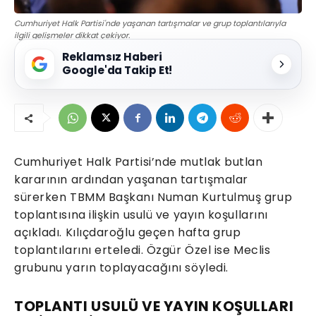
Cumhuriyet Halk Partisi'nde yaşanan tartışmalar ve grup toplantılarıyla
ilgili gelişmeler dikkat çekiyor.
Reklamsız Haberi
Google'da Takip Et!
Cumhuriyet Halk Partisi’nde mutlak butlan
kararının ardından yaşanan tartışmalar
sürerken TBMM Başkanı Numan Kurtulmuş grup
toplantısına ilişkin usulü ve yayın koşullarını
açıkladı. Kılıçdaroğlu geçen hafta grup
toplantılarını erteledi. Özgür Özel ise Meclis
grubunu yarın toplayacağını söyledi.
TOPLANTI USULÜ VE YAYIN KOŞULLARI