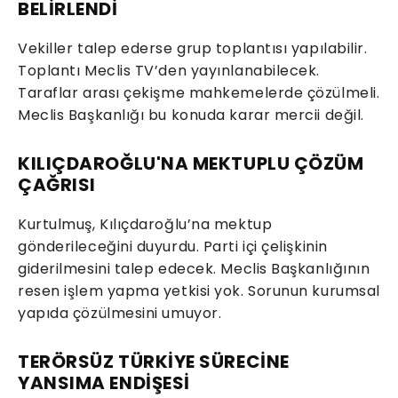
BELİRLENDİ
Vekiller talep ederse grup toplantısı yapılabilir.
Toplantı Meclis TV’den yayınlanabilecek.
Taraflar arası çekişme mahkemelerde çözülmeli.
Meclis Başkanlığı bu konuda karar mercii değil.
KILIÇDAROĞLU'NA MEKTUPLU ÇÖZÜM
ÇAĞRISI
Kurtulmuş, Kılıçdaroğlu’na mektup
gönderileceğini duyurdu. Parti içi çelişkinin
giderilmesini talep edecek. Meclis Başkanlığının
resen işlem yapma yetkisi yok. Sorunun kurumsal
yapıda çözülmesini umuyor.
TERÖRSÜZ TÜRKİYE SÜRECİNE
YANSIMA ENDİŞESİ