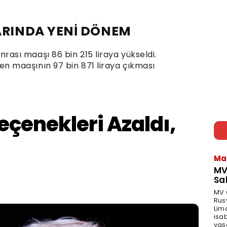
RINDA YENİ DÖNEM
sı maaşı 86 bin 215 liraya yükseldi.
 maaşının 97 bin 871 liraya çıkması