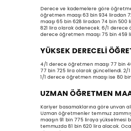
Derece ve kademelere göre öğretmenl
öğretmen maaşı 63 bin 934 liradan 72
maaşı 65 bin 628 liradan 74 bin 500 
821 lira olarak ödenecek. 6/1 derece 
derece öğretmen maaşı 75 bin 459 li
YÜKSEK DERECELİ ÖĞRE
4/1 derece öğretmen maaşı 77 bin 40
77 bin 725 lira olarak güncellendi. 2/
1/1 derece öğretmen maaşı ise 80 bin 6
UZMAN ÖĞRETMEN MAAŞ
Kariyer basamaklarına göre unvan al
Uzman öğretmenler temmuz zammıyla 
maaşın 91 bin 775 liraya yükselmesi
temmuzda 81 bin 620 lira alacak. Oc