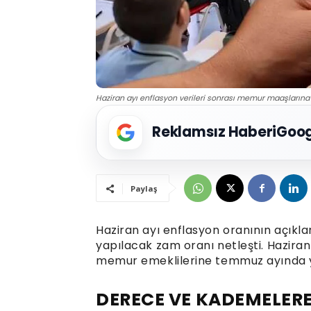
Haziran ayı enflasyon verileri sonrası memur maaşlarına 
Reklamsız Haberi
Goog
Paylaş
Haziran ayı enflasyon oranının açık
yapılacak zam oranı netleşti. Hazira
memur emeklilerine temmuz ayında ya
DERECE VE KADEMELERE