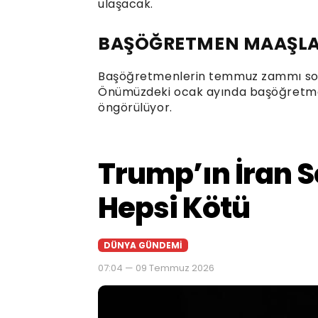
ulaşacak.
BAŞÖĞRETMEN MAAŞLA
Başöğretmenlerin temmuz zammı sonra
Önümüzdeki ocak ayında başöğretmen
öngörülüyor.