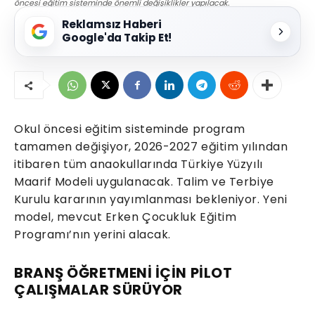
öncesi eğitim sisteminde önemli değişiklikler yapılacak.
Reklamsız Haberi
Google'da Takip Et!
Okul öncesi eğitim sisteminde program
tamamen değişiyor, 2026-2027 eğitim yılından
itibaren tüm anaokullarında Türkiye Yüzyılı
Maarif Modeli uygulanacak. Talim ve Terbiye
Kurulu kararının yayımlanması bekleniyor. Yeni
model, mevcut Erken Çocukluk Eğitim
Programı’nın yerini alacak.
BRANŞ ÖĞRETMENİ İÇİN PİLOT
ÇALIŞMALAR SÜRÜYOR