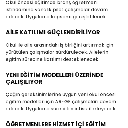
Okul öncesi eğitimde branş öğretmeni
istihdamına yönelik pilot çalışmalar devam
edecek. Uygulama kapsamı genişletilecek.
AİLE KATILIMI GÜÇLENDİRİLİYOR
Okul ile aile arasındaki iş birliğini artırmak için
yürütülen çalışmalar sürdürülecek. Ailelerin
eğitim sürecine katılımı desteklenecek.
YENİ EĞİTİM MODELLERİ ÜZERİNDE
ÇALIŞILIYOR
Çağın gereksinimlerine uygun yeni okul öncesi
eğitim modelleri için AR-GE çalışmaları devam
edecek. Uygulama süreci kesintisiz ilerleyecek.
ÖĞRETMENLERE HİZMET İÇİ EĞİTİM