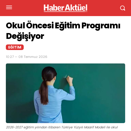
Okul Öncesi Eğitim Programı
Değişiyor
EĞITIM
10:27 — 08 Temmuz 2026
2026-2027 eğitim yılından itibaren Türkiye Yüzyılı Maarif Modeli ile okul