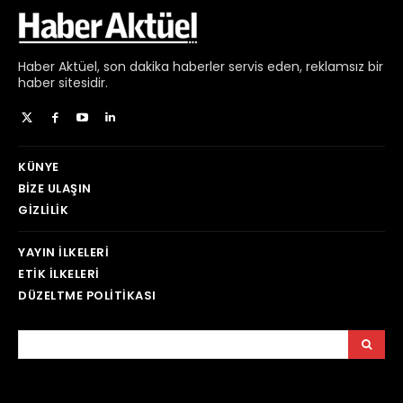
Haber
Aktüel,
son dakika haberler
servis eden, reklamsız bir
haber sitesidir.
KÜNYE
BIZE ULAŞIN
GIZLILIK
YAYIN İLKELERI
ETIK İLKELERI
DÜZELTME POLITIKASI