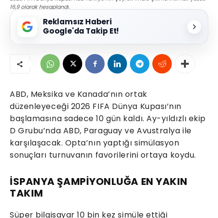
16,9 olarak hesaplandı.
Reklamsız Haberi
Google'da Takip Et!
ABD, Meksika ve Kanada’nın ortak
düzenleyeceği 2026 FIFA Dünya Kupası’nın
başlamasına sadece 10 gün kaldı. Ay-yıldızlı ekip
D Grubu’nda ABD, Paraguay ve Avustralya ile
karşılaşacak. Opta’nın yaptığı simülasyon
sonuçları turnuvanın favorilerini ortaya koydu.
İSPANYA ŞAMPİYONLUĞA EN YAKIN
TAKIM
Süper bilgisayar 10 bin kez simüle ettiği