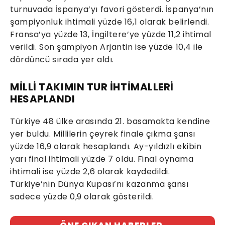
turnuvada İspanya’yı favori gösterdi. İspanya’nın
şampiyonluk ihtimali yüzde 16,1 olarak belirlendi.
Fransa’ya yüzde 13, İngiltere’ye yüzde 11,2 ihtimal
verildi. Son şampiyon Arjantin ise yüzde 10,4 ile
dördüncü sırada yer aldı.
MİLLİ TAKIMIN TUR İHTİMALLERİ
HESAPLANDI
Türkiye 48 ülke arasında 21. basamakta kendine
yer buldu. Millilerin çeyrek finale çıkma şansı
yüzde 16,9 olarak hesaplandı. Ay-yıldızlı ekibin
yarı final ihtimali yüzde 7 oldu. Final oynama
ihtimali ise yüzde 2,6 olarak kaydedildi.
Türkiye’nin Dünya Kupası’nı kazanma şansı
sadece yüzde 0,9 olarak gösterildi.