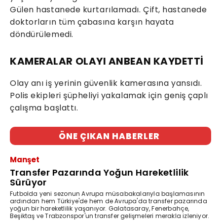
Gülen hastanede kurtarılamadı. Çift, hastanede
doktorların tüm çabasına karşın hayata
döndürülemedi.
KAMERALAR OLAYI ANBEAN KAYDETTİ
Olay anı iş yerinin güvenlik kamerasına yansıdı.
Polis ekipleri şüpheliyi yakalamak için geniş çaplı
çalışma başlattı.
ÖNE ÇIKAN HABERLER
Manşet
Transfer Pazarında Yoğun Hareketlilik
Sürüyor
Futbolda yeni sezonun Avrupa müsabakalarıyla başlamasının
ardından hem Türkiye'de hem de Avrupa'da transfer pazarında
yoğun bir hareketlilik yaşanıyor. Galatasaray, Fenerbahçe,
Beşiktaş ve Trabzonspor'un transfer gelişmeleri merakla izleniyor.