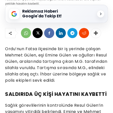
şekilde hayatını kaybetti.
Reklamsız Haberi
Google'da Takip Et!
Ordu’nun Fatsa ilçesinde bir iş yerinde çalışan
Mehmet Gülen, eşi Emine Gülen ve oğulları Resul
Gülen, aralarında tartışma çıkan M.G. tarafından
silahla vuruldu. Tartışma sırasında M.G., elindeki
silahla ateş açtı. İhbar üzerine bölgeye sağlık ve
polis ekipleri sevk edildi.
SALDIRIDA ÜÇ KİŞİ HAYATINI KAYBETTİ
Sağlık görevlilerinin kontrolünde Resul Gülen’in
yaşamını yitirdiği belirlendi. Emine ve Mehmet