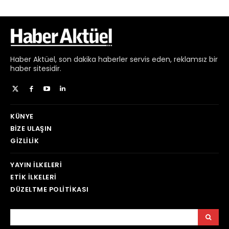
Haber
Aktüel,
son dakika haberler
servis eden, reklamsız bir
haber sitesidir.
KÜNYE
BIZE ULAŞIN
GIZLILIK
YAYIN İLKELERI
ETIK İLKELERI
DÜZELTME POLITIKASI