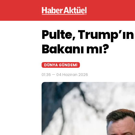
Pulte, Trump’ı
Bakanı mı?
DÜNYA GÜNDEMI
01:36 — 04 Haziran 2026