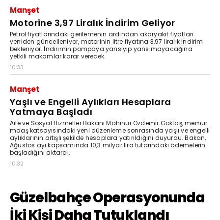
Manşet
Motorine 3,97 Liralık İndirim Geliyor
Petrol fiyatlarındaki gerilemenin ardından akaryakıt fiyatları
yeniden güncelleniyor, motorinin litre fiyatına 3,97 liralık indirim
bekleniyor. İndirimin pompaya yansıyıp yansımayacağına
yetkili makamlar karar verecek.
10:33
Manşet
Yaşlı ve Engelli Aylıkları Hesaplara
Yatmaya Başladı
Aile ve Sosyal Hizmetler Bakanı Mahinur Özdemir Göktaş, memur
maaş katsayısındaki yeni düzenleme sonrasında yaşlı ve engelli
aylıklarının artışlı şekilde hesaplara yatırıldığını duyurdu. Bakan,
Ağustos ayı kapsamında 10,3 milyar lira tutarındaki ödemelerin
başladığını aktardı.
10:32