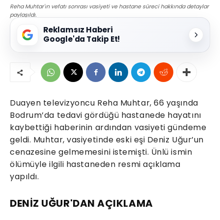
Reha Muhtar'ın vefatı sonrası vasiyeti ve hastane süreci hakkında detaylar
paylaşıldı.
Reklamsız Haberi
Google'da Takip Et!
Duayen televizyoncu Reha Muhtar, 66 yaşında
Bodrum’da tedavi gördüğü hastanede hayatını
kaybettiği haberinin ardından vasiyeti gündeme
geldi. Muhtar, vasiyetinde eski eşi Deniz Uğur’un
cenazesine gelmemesini istemişti. Ünlü ismin
ölümüyle ilgili hastaneden resmi açıklama
yapıldı.
DENİZ UĞUR'DAN AÇIKLAMA