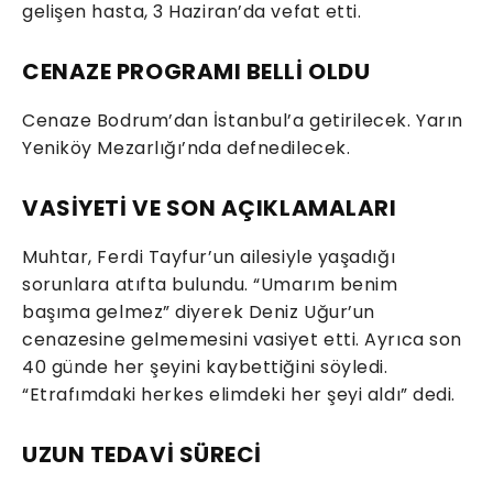
gelişen hasta, 3 Haziran’da vefat etti.
CENAZE PROGRAMI BELLİ OLDU
Cenaze Bodrum’dan İstanbul’a getirilecek. Yarın
Yeniköy Mezarlığı’nda defnedilecek.
VASİYETİ VE SON AÇIKLAMALARI
Muhtar, Ferdi Tayfur’un ailesiyle yaşadığı
sorunlara atıfta bulundu. “Umarım benim
başıma gelmez” diyerek Deniz Uğur’un
cenazesine gelmemesini vasiyet etti. Ayrıca son
40 günde her şeyini kaybettiğini söyledi.
“Etrafımdaki herkes elimdeki her şeyi aldı” dedi.
UZUN TEDAVİ SÜRECİ