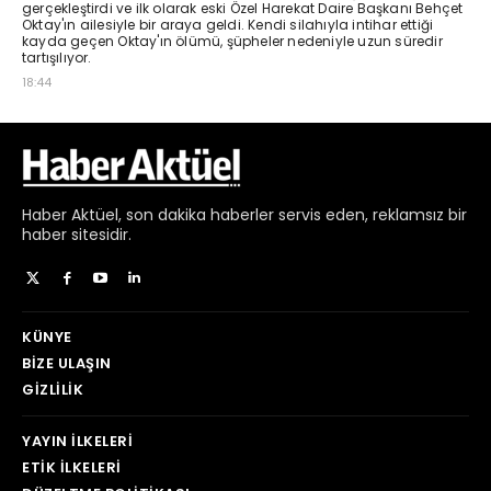
Haber
Aktüel,
son dakika haberler
servis eden, reklamsız bir
haber sitesidir.
KÜNYE
BIZE ULAŞIN
GIZLILIK
YAYIN İLKELERI
ETIK İLKELERI