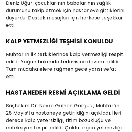
Deniz Uğur, çocuklarının babalarının sağlık
durumunu takip etmek için hastaneye gittiklerini
duyurdu. Destek mesajları için herkese teşekkür
etti.
KALP YETMEZLİĞİ TEŞHİSİ KONULDU
Muhtar’ın ilk tetkiklerinde kalp yetmezliği tespit
edildi. Yoğun bakımda tedavisine devam edildi.
Tüm müdahalelere rağmen gece yarısı vefat
etti.
HASTANEDEN RESMİ AÇIKLAMA GELDİ
Başhekim Dr. Nevra Gülhan Görgülü, Muhtar’ın
28 Mayıs’ta hastaneye getirildiğini açıkladı. İleri
derece kalp yetersizliği, ritim bozukluğu ve
enfeksiyon tespit edildi. Çoklu organ yetmezliği