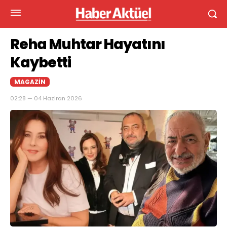
Reha Muhtar Hayatını
Kaybetti
MAGAZIN
02:28 — 04 Haziran 2026