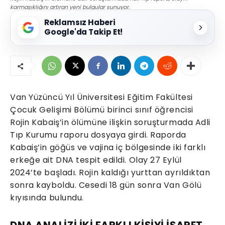
karmaşıklığını artıran yeni bulgular sunuyor.
Reklamsız Haberi
Google'da Takip Et!
Van Yüzüncü Yıl Üniversitesi Eğitim Fakültesi
Çocuk Gelişimi Bölümü birinci sınıf öğrencisi
Rojin Kabaiş’in ölümüne ilişkin soruşturmada Adli
Tıp Kurumu raporu dosyaya girdi. Raporda
Kabaiş’in göğüs ve vajina iç bölgesinde iki farklı
erkeğe ait DNA tespit edildi. Olay 27 Eylül
2024’te başladı. Rojin kaldığı yurttan ayrıldıktan
sonra kayboldu. Cesedi 18 gün sonra Van Gölü
kıyısında bulundu.