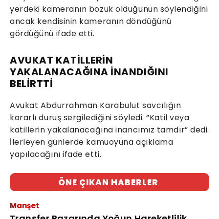
yerdeki kameranın bozuk olduğunun söylendiğini
ancak kendisinin kameranın döndüğünü
gördüğünü ifade etti.
AVUKAT KATİLLERİN
YAKALANACAĞINA İNANDIĞINI
BELİRTTİ
Avukat Abdurrahman Karabulut savcılığın
kararlı duruş sergilediğini söyledi. “Katil veya
katillerin yakalanacağına inancımız tamdır” dedi.
İlerleyen günlerde kamuoyuna açıklama
yapılacağını ifade etti.
ÖNE ÇIKAN HABERLER
Manşet
Transfer Pazarında Yoğun Hareketlilik