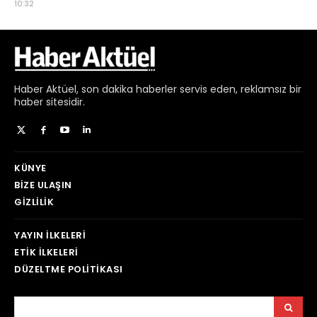
Haber
Aktüel,
son dakika haberler
servis eden, reklamsız bir
haber sitesidir.
KÜNYE
BIZE ULAŞIN
GIZLILIK
YAYIN İLKELERI
ETIK İLKELERI
DÜZELTME POLITIKASI