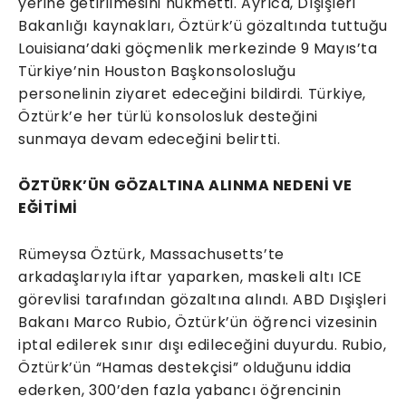
yerine getirilmesini hükmetti. Ayrıca, Dışişleri
Bakanlığı kaynakları, Öztürk’ü gözaltında tuttuğu
Louisiana’daki göçmenlik merkezinde 9 Mayıs’ta
Türkiye’nin Houston Başkonsolosluğu
personelinin ziyaret edeceğini bildirdi. Türkiye,
Öztürk’e her türlü konsolosluk desteğini
sunmaya devam edeceğini belirtti.
ÖZTÜRK’ÜN GÖZALTINA ALINMA NEDENİ VE
EĞİTİMİ
Rümeysa Öztürk, Massachusetts’te
arkadaşlarıyla iftar yaparken, maskeli altı ICE
görevlisi tarafından gözaltına alındı. ABD Dışişleri
Bakanı Marco Rubio, Öztürk’ün öğrenci vizesinin
iptal edilerek sınır dışı edileceğini duyurdu. Rubio,
Öztürk’ün “Hamas destekçisi” olduğunu iddia
ederken, 300’den fazla yabancı öğrencinin