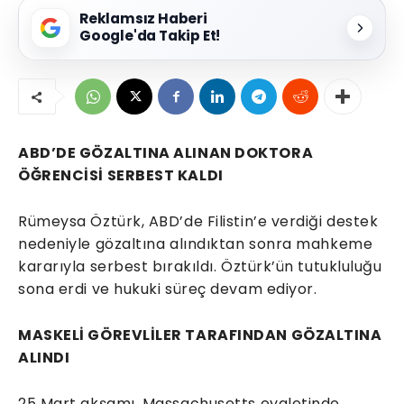
Reklamsız Haberi
Google'da Takip Et!
ABD’DE GÖZALTINA ALINAN DOKTORA
ÖĞRENCİSİ SERBEST KALDI
Rümeysa Öztürk, ABD’de Filistin’e verdiği destek
nedeniyle gözaltına alındıktan sonra mahkeme
kararıyla serbest bırakıldı. Öztürk’ün tutukluluğu
sona erdi ve hukuki süreç devam ediyor.
MASKELİ GÖREVLİLER TARAFINDAN GÖZALTINA
ALINDI
25 Mart akşamı, Massachusetts eyaletinde