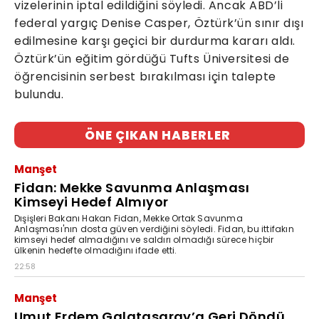
vizelerinin iptal edildiğini söyledi. Ancak ABD’li
federal yargıç Denise Casper, Öztürk’ün sınır dışı
edilmesine karşı geçici bir durdurma kararı aldı.
Öztürk’ün eğitim gördüğü Tufts Üniversitesi de
öğrencisinin serbest bırakılması için talepte
bulundu.
ÖNE ÇIKAN HABERLER
Manşet
Fidan: Mekke Savunma Anlaşması
Kimseyi Hedef Almıyor
Dışişleri Bakanı Hakan Fidan, Mekke Ortak Savunma
Anlaşması'nın dosta güven verdiğini söyledi. Fidan, bu ittifakın
kimseyi hedef almadığını ve saldırı olmadığı sürece hiçbir
ülkenin hedefte olmadığını ifade etti.
22:58
Manşet
Umut Erdem Galatasaray’a Geri Döndü