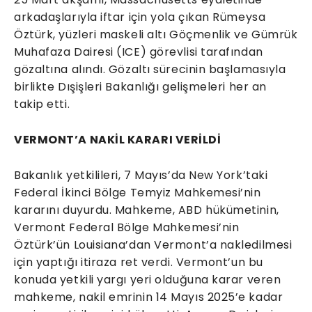
arkadaşlarıyla iftar için yola çıkan Rümeysa
Öztürk, yüzleri maskeli altı Göçmenlik ve Gümrük
Muhafaza Dairesi (ICE) görevlisi tarafından
gözaltına alındı. Gözaltı sürecinin başlamasıyla
birlikte Dışişleri Bakanlığı gelişmeleri her an
takip etti.
VERMONT’A NAKİL KARARI VERİLDİ
Bakanlık yetkilileri, 7 Mayıs’da New York’taki
Federal İkinci Bölge Temyiz Mahkemesi’nin
kararını duyurdu. Mahkeme, ABD hükümetinin,
Vermont Federal Bölge Mahkemesi’nin
Öztürk’ün Louisiana’dan Vermont’a nakledilmesi
için yaptığı itiraza ret verdi. Vermont’un bu
konuda yetkili yargı yeri olduğuna karar veren
mahkeme, nakil emrinin 14 Mayıs 2025’e kadar