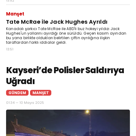
13:52
Manşet
Tate McRae ile Jack Hughes Ayrıldı
Kanadalı şarkıcı Tate McRae ile ABD'li buz hokeyi yıldızı Jack
Hughes'un yollarını ayırdığı öne sürüldü. Geçen kasım ayından
bu yana birlikte oldukları belirtilen çiftin ayrılığına ilişkin
taraflardan farklı iddialar geldi.
13:51