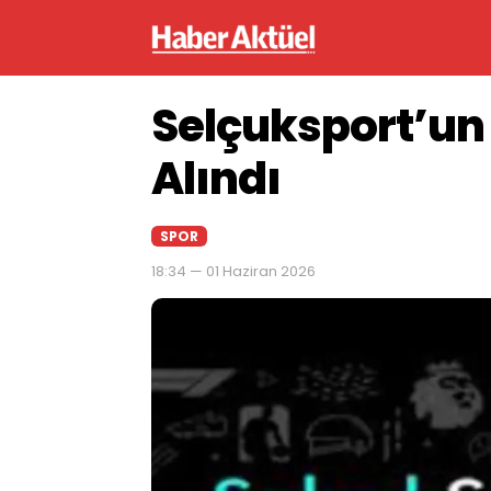
Selçuksport’un 
Alındı
SPOR
18:34 — 01 Haziran 2026