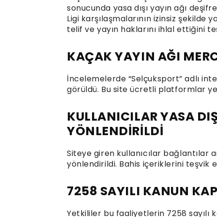
sonucunda yasa dışı yayın ağı deşifre
Ligi karşılaşmalarının izinsiz şekilde ya
telif ve yayın haklarını ihlal ettiğini te
KAÇAK YAYIN AĞI MERC
İncelemelerde “Selçuksport” adlı inte
görüldü. Bu site ücretli platformlar ye
KULLANICILAR YASA DIŞ
YÖNLENDİRİLDİ
Siteye giren kullanıcılar bağlantılar 
yönlendirildi. Bahis içeriklerini teşvik
7258 SAYILI KANUN KA
Yetkililer bu faaliyetlerin 7258 sayıl