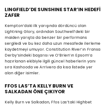
LINGFIELD’DE SUNSHINE STAR’IN HEDEFİ
ZAFER
Kempton’daki ilk yarışında dördüncü olan
Lightning Glory, ardından Southwell’deki bir
maiden yarışta da benzer bir performans
sergiledi ve bu kez daha uzun mesafede ilerleme
kaydetmeyi umuyor. Constitution River’ın Fransa
Derby’sindeki başarısı ve O’Brien’ın Epsom’a
hazırlanan ekibiyle ilgili güncel haberlerin yanı
sıra Kashooda ve Arrivera da kısa listede yer
alan diğer isimler.
FFOS LAS’TA KELLY BURN VE
SALKADAN ÖNE ÇIKIYOR
Kelly Burn ve Salkadan, Ffos Las’taki Highbet