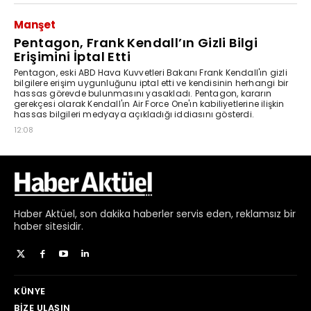
Haber
Aktüel,
son dakika haberler
servis eden, reklamsız bir
haber sitesidir.
KÜNYE
BIZE ULAŞIN