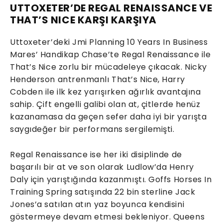
UTTOXETER’DE REGAL RENAISSANCE VE
THAT’S NICE KARŞI KARŞIYA
Uttoxeter’deki Jmi Planning 10 Years In Business
Mares’ Handikap Chase’te Regal Renaissance ile
That’s Nice zorlu bir mücadeleye çıkacak. Nicky
Henderson antrenmanlı That’s Nice, Harry
Cobden ile ilk kez yarışırken ağırlık avantajına
sahip. Çift engelli galibi olan at, çitlerde henüz
kazanamasa da geçen sefer daha iyi bir yarışta
saygıdeğer bir performans sergilemişti.
Regal Renaissance ise her iki disiplinde de
başarılı bir at ve son olarak Ludlow’da Henry
Daly için yarıştığında kazanmıştı. Goffs Horses In
Training Spring satışında 22 bin sterline Jack
Jones’a satılan atın yaz boyunca kendisini
göstermeye devam etmesi bekleniyor. Queens