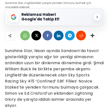
Sunshine Star, Lingfield'deki yarışta yeniden formunu bulmak için
mücadele edecek.
Reklamsız Haberi
Google'da Takip Et!
Sunshine Star, Nisan ayında Sandown’da favori
gösterildiği yarışta ağır bir yenilgi almasının
ardından uzun bir dinlenme dönemine girdi. Şimdi
William Buick ile birlikte perşembe akşamı
Lingfield’de düzenlenecek olan Sky Sports
Racing Sky 415 ‘Confined’ EBF Fillies’ Novice
Stakes’te yeniden formunu bulmaya çalışacak.
Simon ve Ed Crisford’un ekibinden Lightning
Glory de yarışta iddialı isimler arasında yer
alıyor.