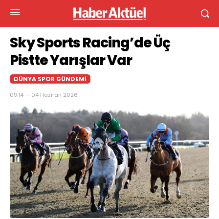
Sky Sports Racing’de Üç
Pistte Yarışlar Var
DÜNYA SPOR GÜNDEMI
09:14 — 04 Haziran 2026