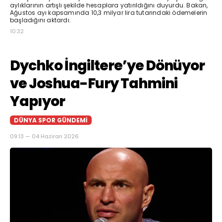
aylıklarının artışlı şekilde hesaplara yatırıldığını duyurdu. Bakan,
Ağustos ayı kapsamında 10,3 milyar lira tutarındaki ödemelerin
başladığını aktardı.
10:32