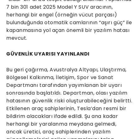
7 bin 301 adet 2025 Model Y SUV aracının,
herhangi bir engel (örneğin vücut parçası)
bulunduğunda otomatik camlarının “aşırı güç” ile
kapanmasına yol açan önemli bir yazılım hatası
mevcut.
GÜVENLİK UYARISI YAYINLANDI
Bu geri çağırma, Avustralya Altyapı, Ulaştırma,
Bölgesel Kalkınma, İletişim, Spor ve Sanat
Departmanı tarafından yayımlanan bir uyarı
sonrasında başlatıldı. Departman, olası yazılım
hatasının güvenlik riski oluşturabileceğini belirtti.
Etkilenen araç sahiplerinin, Tesla’dan resmi bir
bildirim alacakları ifade edildi. Şu ana kadar
herhangi bir yaralanma meydana gelmedi,
ancak üretici, araç sahiplerinden yazılım