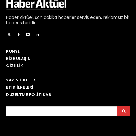
Haber
Aktüel,
son dakika haberler
servis eden, reklamsız bir
haber sitesidir.
KÜNYE
BIZE ULAŞIN
GIZLILIK
YAYIN İLKELERI
ETIK İLKELERI
DÜZELTME POLITIKASI