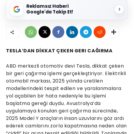
Reklamsız Haberi
Google'da Takip Et!
TESLA’DAN DİKKAT ÇEKEN GERI CAĞIRMA
ABD merkezli otomotiv devi Tesla, dikkat çeken
bir geri çağırma işlemi gerçekleştiriyor. Elektrikli
otomobil markası, 2025 yılında üretilen
modellerindeki tespit edilen ve yaralanmalara
yol açabilen bir hata nedeniyle bu işlemi
başlatma gereği duydu. Avustralya’da
uygulamaya konulan geri çağırma sürecinde,
2025 Model Y araçların insan uzuvlarını göz ardı
ederek camlarını zorla kapatmasına neden olan
“ciddi” bir arıza tespit edildiği bildirildi. Toplamda