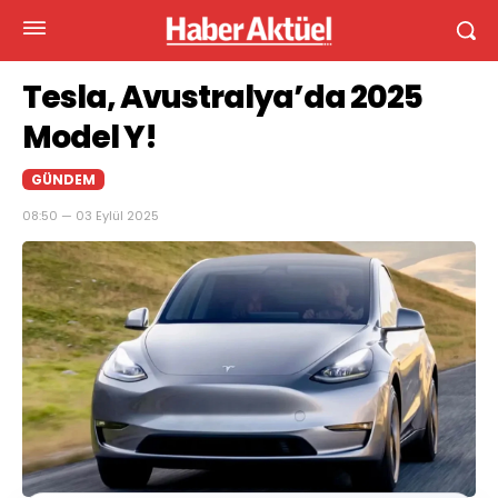
Tesla, Avustralya’da 2025
Model Y!
GÜNDEM
08:50 — 03 Eylül 2025