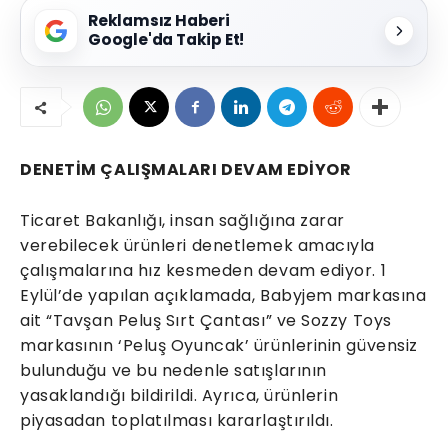
Reklamsız Haberi
Google'da Takip Et!
DENETİM ÇALIŞMALARI DEVAM EDİYOR
Ticaret Bakanlığı, insan sağlığına zarar
verebilecek ürünleri denetlemek amacıyla
çalışmalarına hız kesmeden devam ediyor. 1
Eylül’de yapılan açıklamada, Babyjem markasına
ait “Tavşan Peluş Sırt Çantası” ve Sozzy Toys
markasının ‘Peluş Oyuncak’ ürünlerinin güvensiz
bulunduğu ve bu nedenle satışlarının
yasaklandığı bildirildi. Ayrıca, ürünlerin
piyasadan toplatılması kararlaştırıldı.