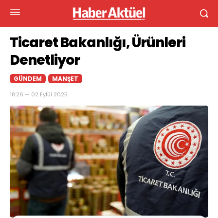
Ticaret Bakanlığı, Ürünleri
Denetliyor
GÜNDEM
MANŞET
18:26 — 02 Eylül 2025