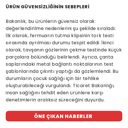
ÜRÜN GÜVENSİZLİĞİNİN SEBEPLERİ
Bakanlık, bu ürünlerin güvensiz olarak
değerlendirilme nedenlerini şu şekilde sıraladı:
İlk olarak, fermuarın tutma klipsinin tork testi
sırasında ayrılması durumu tespit edildi. İkinci
olarak, tavşanın gözlerinin çekme testinde küçük
parçalara bölündüğü belirlendi. Ayrıca, çanta
saplarındaki metal bağlantı noktalarının test
şablonlarında çıkıntı yaptığı da gözlemlendi. Bu
durumların çocuk sağlığı için bir tehlike
oluşturabileceği vurgulandı. Ticaret Bakanlığı,
insan sağlığını tehdit eden ürünlere karşı
denetimlerin aralıksız süreceğini duyurdu.
ÖNE ÇIKAN HABERLER