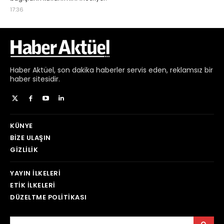
Haber
Aktüel,
son dakika haberler
servis eden, reklamsız bir
haber sitesidir.
KÜNYE
BIZE ULAŞIN
GIZLILIK
YAYIN İLKELERI
ETIK İLKELERI
DÜZELTME POLITIKASI