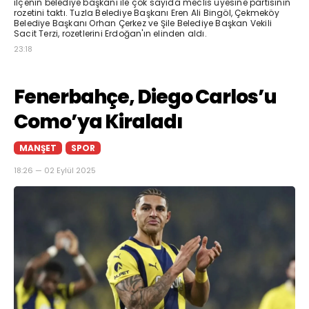
ilçenin belediye başkanı ile çok sayıda meclis üyesine partisinin
rozetini taktı. Tuzla Belediye Başkanı Eren Ali Bingöl, Çekmeköy
Belediye Başkanı Orhan Çerkez ve Şile Belediye Başkan Vekili
Sacit Terzi, rozetlerini Erdoğan'ın elinden aldı.
23:18