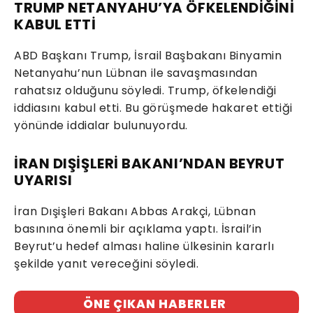
TRUMP NETANYAHU’YA ÖFKELENDİĞİNİ
KABUL ETTİ
ABD Başkanı Trump, İsrail Başbakanı Binyamin
Netanyahu’nun Lübnan ile savaşmasından
rahatsız olduğunu söyledi. Trump, öfkelendiği
iddiasını kabul etti. Bu görüşmede hakaret ettiği
yönünde iddialar bulunuyordu.
İRAN DIŞİŞLERİ BAKANI’NDAN BEYRUT
UYARISI
İran Dışişleri Bakanı Abbas Arakçi, Lübnan
basınına önemli bir açıklama yaptı. İsrail’in
Beyrut’u hedef alması haline ülkesinin kararlı
şekilde yanıt vereceğini söyledi.
ÖNE ÇIKAN HABERLER