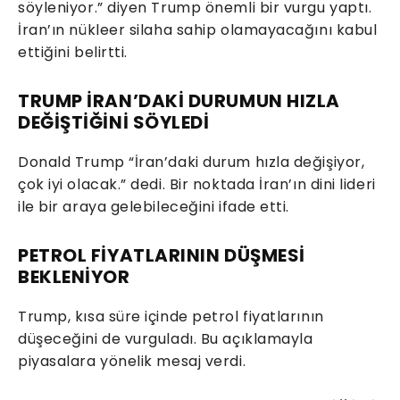
söyleniyor.” diyen Trump önemli bir vurgu yaptı.
İran’ın nükleer silaha sahip olamayacağını kabul
ettiğini belirtti.
TRUMP İRAN’DAKİ DURUMUN HIZLA
DEĞİŞTİĞİNİ SÖYLEDİ
Donald Trump “İran’daki durum hızla değişiyor,
çok iyi olacak.” dedi. Bir noktada İran’ın dini lideri
ile bir araya gelebileceğini ifade etti.
PETROL FİYATLARININ DÜŞMESİ
BEKLENİYOR
Trump, kısa süre içinde petrol fiyatlarının
düşeceğini de vurguladı. Bu açıklamayla
piyasalara yönelik mesaj verdi.