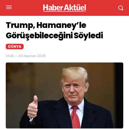
Trump, Hamaney’le
Görüşebileceğini Söyledi
DÜNYA
14:40 — 03 Haziran 2026