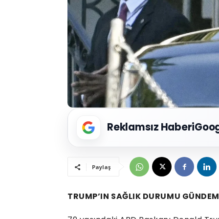
Reklamsız Haberi
Goog
Paylaş
TRUMP’IN SAĞLIK DURUMU GÜNDE